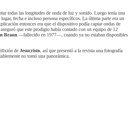
aptar todas las longitudes de onda de luz y sonido. Luego tenía una
lugar, fecha e incluso persona específicos. La última parte era un
licación entonces era que el dispositivo podía captar ondas de
ti aseguró que este prodigio había contado con un equipo de 12
on Braun
—fallecido en 1977—, cuando ya no estaban disponibles
cifixión de
Jesucristo
, así que presentó a la revista una fotografía
entablemente no tomó una panorámica.