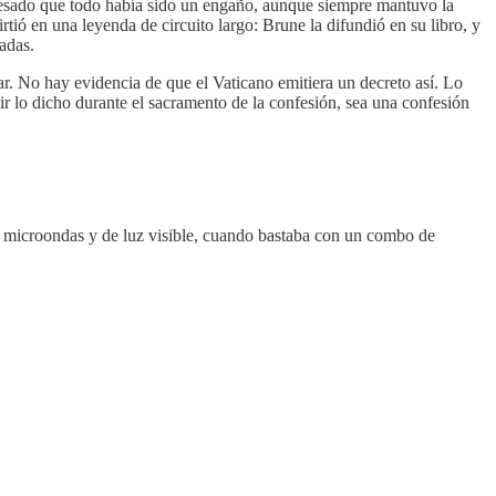
onfesado que todo había sido un engaño, aunque siempre mantuvo la
tió en una leyenda de circuito largo: Brune la difundió en su libro, y
adas.
r. No hay evidencia de que el Vaticano emitiera un decreto así. Lo
ir lo dicho durante el sacramento de la confesión, sea una confesión
a, microondas y de luz visible, cuando bastaba con un combo de