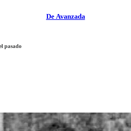
De Avanzada
 el pasado