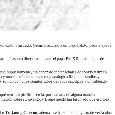
o éxito. Frustrado, Gemelli recurrió a un viejo hábito: pedirle ayuda
aron el asunto directamente ante el papa
Pío XII
, quien, lejos de
que, supuestamente, era capaz de captar señales de sonido y luz en
ío y una electrónica todavía muy analógica llenaban estudios y
z y sonido con unos cuantos tubos de rayos catódicos y un cableado
.
ue tenía un pie firme en la, por llamarla de alguna manera,
formación sobre su invento, y Brune quedó tan fascinado que escribió
dor
Trajano
y
Cicerón
; además, se había dado el gusto de ver la obra