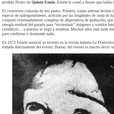
perdida
Tiestes
de
Quinto Ennio
. Ernetti le contó a Brune que había 
El cronovisor consistía de tres partes. Primero, varias antenas hechas 
especie de radiogoniómetro, activado por las longitudes de onda de luz
conjunto extremadamente complejo de dispositivos de grabación, que p
energía residual del pasado para “reconstruir” imágenes y sonidos hist
científicos… a quienes se negó a nombrar. Muchos años más tarde me
para confirmar o desmentir nada.
En 1972 Ernetti anunció su invento en la revista italiana
La Domenica 
tomada directamente del evento. Bueno, del evento es mucho decir: 