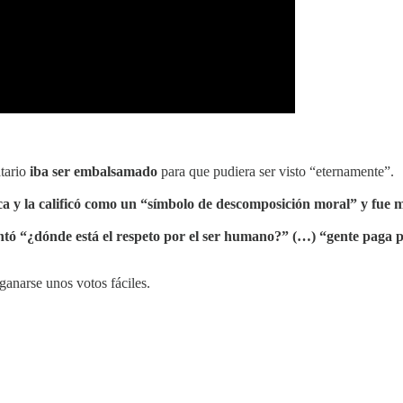
tario
iba ser embalsamado
para que pudiera ser visto “eternamente”.
ica y la calificó como un “símbolo de descomposición moral” y fue
tó “¿dónde está el respeto por el ser humano?” (…) “gente paga 
ganarse unos votos fáciles.