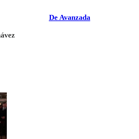
De Avanzada
hávez