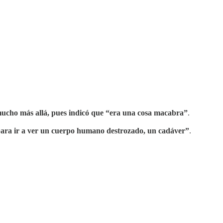
 mucho más allá, pues indicó que “era una cosa macabra”
.
para ir a ver un cuerpo humano destrozado, un cadáver”
.