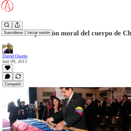
La descomposición moral del cuerpo de C
Suscribirse
Iniciar sesión
David Osorio
mar 09, 2013
Compartir