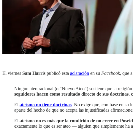
El viernes
Sam Harris
publicó esta
aclaración
en su
Facebook
, que a
Ningún ateo racional (o "Nuevo Ateo") sostiene que la religión
seguidores hacen como resultado directo de sus doctrinas,
El
ateísmo no tiene doctrinas
. No exige que, con base en su i
aparte del hecho de que no acepta las injustificadas afirmaciones
El
ateísmo no es más que la condición de no creer en Posei
exactamente lo que es ser ateo — alguien que simplemente ha a