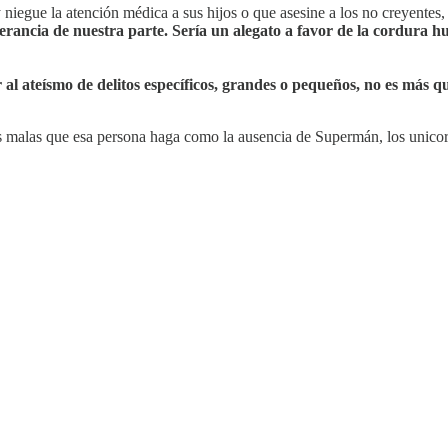
 y niegue la atención médica a sus hijos o que asesine a los no creyente
lerancia de nuestra parte. Sería un alegato a favor de la cordura 
r al ateísmo de delitos específicos, grandes o pequeños, no es más 
sas malas que esa persona haga como la ausencia de Supermán, los unicorn