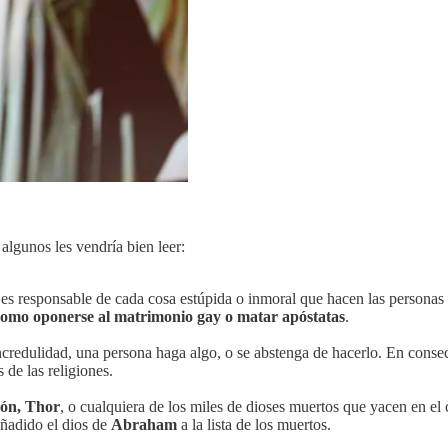
 algunos les vendría bien leer:
 es responsable de cada cosa estúpida o inmoral que hacen las personas 
 como oponerse al matrimonio gay o matar apóstatas
.
ncredulidad, una persona haga algo, o se abstenga de hacerlo. En conse
 de las religiones.
dón, Thor
, o cualquiera de los miles de dioses muertos que yacen en el
ñadido el dios de
Abraham
a la lista de los muertos.