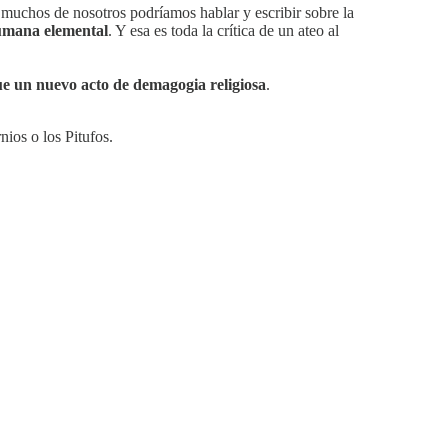
s, muchos de nosotros podríamos hablar y escribir sobre la
humana elemental
. Y esa es toda la crítica de un ateo al
que un nuevo acto de demagogia religiosa
.
ios o los Pitufos.