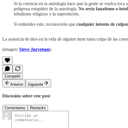
Si la creencia en la astrología hace que la gente se vuelva loca
peligrosa estupidez de la astrología.
No sería fanatismo o into
tribalismo religioso y la superstición.
Si entiendes esto, reconocerás que
cualquier intento de culpa
La ausencia de dios en la vida de alguien tiene tanta culpa de las co
(imagen:
Steve Jurvetson
)
Compartir
Anterior
Siguiente
Discusión sobre este post
Comentarios
Restacks