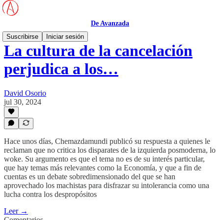
De Avanzada
Suscribirse
Iniciar sesión
La cultura de la cancelación
perjudica a los…
David Osorio
jul 30, 2024
Hace unos días, Chemazdamundi publicó su respuesta a quienes le
reclaman que no critica los disparates de la izquierda posmoderna, lo
woke. Su argumento es que el tema no es de su interés particular,
que hay temas más relevantes como la Economía, y que a fin de
cuentas es un debate sobredimensionado del que se han
aprovechado los machistas para disfrazar su intolerancia como una
lucha contra los despropósitos
Leer →
Comentarios