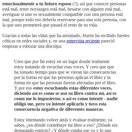
emocionalmente a tu futuro esposo
(?), así que conocer personas
está mal, tener noviazgos está mal, besarse con alguien está mal,
averiguar si uno es sexualmente compatible con otra persona está
mal, porque todo eso debería reservarse para una sola persona, con
la que uno prometerá que pasará el resto de su vida.
Gracias a todas las vidas que ha arruinado, Harris ha recibido fuertes
críticas en redes sociales y, en una
entrevista reciente
pareció
empezar a esbozar una disculpa:
Creo que por fin estoy en un lugar donde realmente
estoy tratando de escuchar esas voces. Y creo que que
ha tomado tiempo para que se vieran las consecuencias
por la forma en que las personas aplican el libro y la
forma en que las personas fueron afectadas por el libro.
Y por eso
estoy escuchando estas diferentes voces,
diciendo así es como se usó su libro contra mí, así es
como me lo impusieron, o así es como intenté - nadie
obligó me, pero yo intenté aplicarlo y tuvo esta
consecuencia negativa de diferentes maneras
.
Estoy intentando volver atrás y evaluar realmente, ya
sabes, ¿en dónde contribuye mi libro a eso? ¿Dónde era
demasiado estricto? ¿Y dónde estaba ese yo y lo que