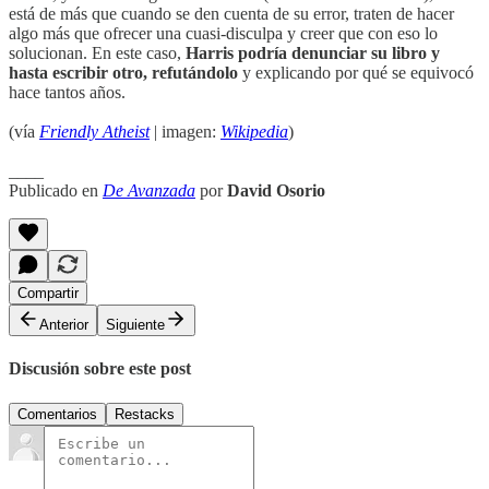
está de más que cuando se den cuenta de su error, traten de hacer
algo más que ofrecer una cuasi-disculpa y creer que con eso lo
solucionan. En este caso,
Harris podría denunciar su libro y
hasta escribir otro, refutándolo
y explicando por qué se equivocó
hace tantos años.
(vía
Friendly Atheist
| imagen:
Wikipedia
)
____
Publicado en
De Avanzada
por
David Osorio
Compartir
Anterior
Siguiente
Discusión sobre este post
Comentarios
Restacks