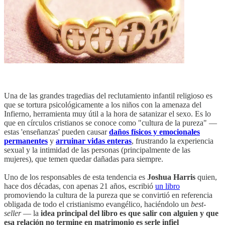
Una de las grandes tragedias del reclutamiento infantil religioso es
que se tortura psicológicamente a los niños con la amenaza del
Infierno, herramienta muy útil a la hora de satanizar el sexo. Es lo
que en círculos cristianos se conoce como "cultura de la pureza" —
estas 'enseñanzas' pueden causar
daños físicos y emocionales
permanentes
y
arruinar vidas enteras
, frustrando la experiencia
sexual y la intimidad de las personas (principalmente de las
mujeres), que temen quedar dañadas para siempre.
Uno de los responsables de esta tendencia es
Joshua Harris
quien,
hace dos décadas, con apenas 21 años, escribió
un libro
promoviendo la cultura de la pureza que se convirtió en referencia
obligada de todo el cristianismo evangélico, haciéndolo un
best-
seller
— la
idea principal del libro es que salir con alguien y que
esa relación no termine en matrimonio es serle infiel