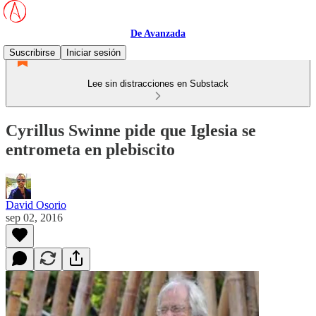
De Avanzada
Suscribirse
Iniciar sesión
Lee sin distracciones en Substack
Cyrillus Swinne pide que Iglesia se
entrometa en plebiscito
David Osorio
sep 02, 2016