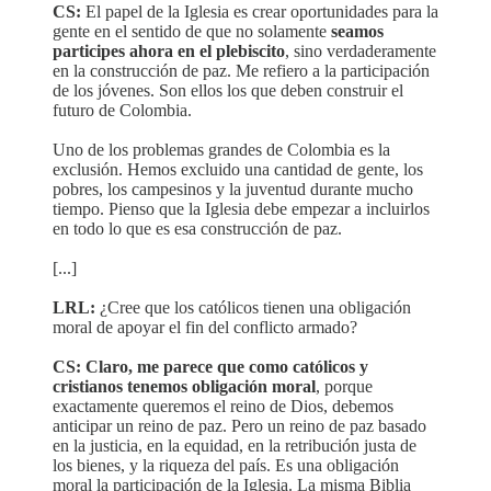
CS:
El papel de la Iglesia es crear oportunidades para la
gente en el sentido de que no solamente
seamos
participes ahora en el plebiscito
, sino verdaderamente
en la construcción de paz. Me refiero a la participación
de los jóvenes. Son ellos los que deben construir el
futuro de Colombia.
Uno de los problemas grandes de Colombia es la
exclusión. Hemos excluido una cantidad de gente, los
pobres, los campesinos y la juventud durante mucho
tiempo. Pienso que la Iglesia debe empezar a incluirlos
en todo lo que es esa construcción de paz.
[...]
LRL:
¿Cree que los católicos tienen una obligación
moral de apoyar el fin del conflicto armado?
CS: Claro, me parece que como católicos y
cristianos tenemos obligación moral
, porque
exactamente queremos el reino de Dios, debemos
anticipar un reino de paz. Pero un reino de paz basado
en la justicia, en la equidad, en la retribución justa de
los bienes, y la riqueza del país. Es una obligación
moral la participación de la Iglesia. La misma Biblia