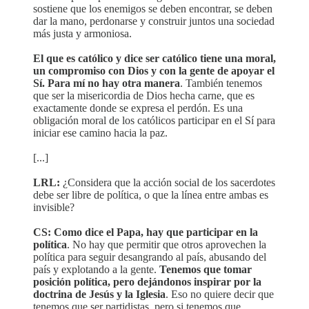
sostiene que los enemigos se deben encontrar, se deben
dar la mano, perdonarse y construir juntos una sociedad
más justa y armoniosa.
El que es católico y dice ser católico tiene una moral,
un compromiso con Dios y con la gente de apoyar el
Sí. Para mí no hay otra manera
. También tenemos
que ser la misericordia de Dios hecha carne, que es
exactamente donde se expresa el perdón. Es una
obligación moral de los católicos participar en el Sí para
iniciar ese camino hacia la paz.
[...]
LRL:
¿Considera que la acción social de los sacerdotes
debe ser libre de política, o que la línea entre ambas es
invisible?
CS: Como dice el Papa, hay que participar en la
política
. No hay que permitir que otros aprovechen la
política para seguir desangrando al país, abusando del
país y explotando a la gente.
Tenemos que tomar
posición política, pero dejándonos inspirar por la
doctrina de Jesús y la Iglesia
. Eso no quiere decir que
tenemos que ser partidistas, pero si tenemos que