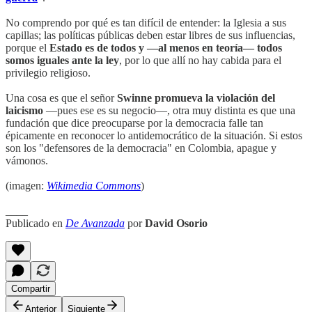
No comprendo por qué es tan difícil de entender: la Iglesia a sus
capillas; las políticas públicas deben estar libres de sus influencias,
porque el
Estado es de todos y —al menos en teoría— todos
somos iguales ante la ley
, por lo que allí no hay cabida para el
privilegio religioso.
Una cosa es que el señor
Swinne promueva la violación del
laicismo
—pues ese es su negocio—, otra muy distinta es que una
fundación que dice preocuparse por la democracia falle tan
épicamente en reconocer lo antidemocrático de la situación. Si estos
son los "defensores de la democracia" en Colombia, apague y
vámonos.
(imagen:
Wikimedia Commons
)
____
Publicado en
De Avanzada
por
David Osorio
Compartir
Anterior
Siguiente