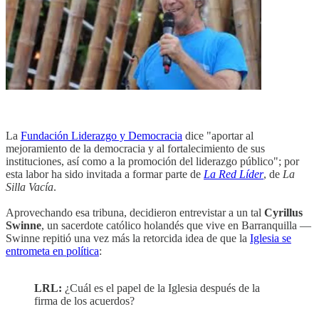
La
Fundación Liderazgo y Democracia
dice "aportar al
mejoramiento de la democracia y al fortalecimiento de sus
instituciones, así como a la promoción del liderazgo público"; por
esta labor ha sido invitada a formar parte de
La Red Líder
, de
La
Silla Vacía
.
Aprovechando esa tribuna, decidieron entrevistar a un tal
Cyrillus
Swinne
, un sacerdote católico holandés que vive en Barranquilla —
Swinne repitió una vez más la retorcida idea de que la
Iglesia se
entrometa en política
:
LRL:
¿Cuál es el papel de la Iglesia después de la
firma de los acuerdos?