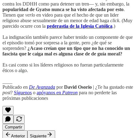
contra los DDHH como para detener un tren— y, sin embargo, la
popularidad de Gyatso nunca se ha visto afectada por esto
.
Tienen que
verlo
en video para que el hecho de que un lider
religioso abuse sexualmente de un menor de edad haga
click
. (Muy
parecido ocurre con la
pederastia de la Iglesia Católica
.)
La indignación también parece haber tenido un componente de que
el episodio tomó por sorpresa a la gente, pero ¿de qué se
sorprenden?
¿Acaso creían que un tipo que no ha conocido un
fascista que le caiga mal es alguna clase de de guía moral?
Es casi como si los líderes religiosos no fueran particularmente
éticos o algo.
____
Publicado en
De Avanzada
por
David Osorio
| ¿Te ha gustado este
post
?
Síguenos
o
apóyanos en
Patreon
para no perderte las
próximas publicaciones
Compartir
Anterior
Siguiente