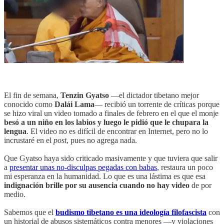
El fin de semana,
Tenzin Gyatso
—el dictador tibetano mejor
conocido como
Dalái Lama
— recibió un torrente de críticas porque
se hizo viral un video tomado a finales de febrero en el que el monje
besó a un niño en los labios y luego le pidió que le chupara la
lengua
. El video no es difícil de encontrar en Internet, pero no lo
incrustaré en el
post
, pues no agrega nada.
Que Gyatso haya sido criticado masivamente y que tuviera que salir
a
presentar unas no-disculpas pegadas con babas
, restaura un poco
mi esperanza en la humanidad. Lo que es una lástima es que esa
indignación brille por su ausencia cuando no hay video
de por
medio.
Sabemos que el
budismo tibetano es una ideología filofascista
con
un historial de abusos sistemáticos contra menores —y violaciones