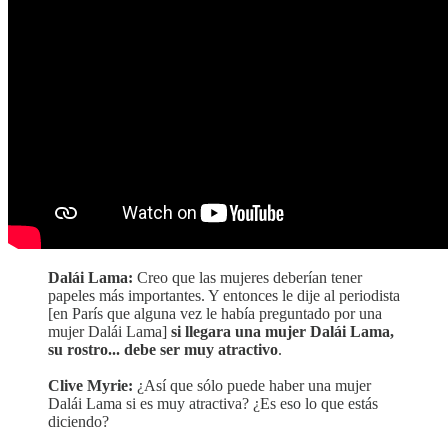
Dalái Lama:
Creo que las mujeres deberían tener
papeles más importantes. Y entonces le dije al periodista
[en París que alguna vez le había preguntado por una
mujer Dalái Lama]
si llegara una mujer Dalái Lama,
su rostro... debe ser muy atractivo
.
Clive Myrie:
¿Así que sólo puede haber una mujer
Dalái Lama si es muy atractiva? ¿Es eso lo que estás
diciendo?