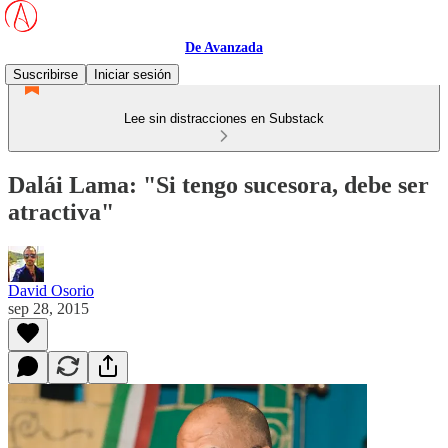
De Avanzada
Suscribirse
Iniciar sesión
Lee sin distracciones en Substack
Dalái Lama: "Si tengo sucesora, debe ser
atractiva"
David Osorio
sep 28, 2015