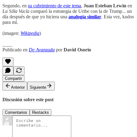
Segundo, en
su cubrimiento de este tema
,
Juan Esteban Lewin
en
La Silla Vacía
comparó la estrategia de Uribe con la de Trump... un
día después de que yo hiciera una
analogía similar
. Esta vez, kudos
para mí.
(imagen:
Wikipedia
)
____
Publicado en
De Avanzada
por
David Osorio
Compartir
Anterior
Siguiente
Discusión sobre este post
Comentarios
Restacks