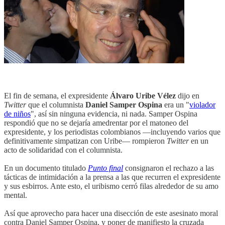
El fin de semana, el expresidente
Álvaro Uribe Vélez
dijo en
Twitter
que el columnista
Daniel Samper Ospina
era un "
violador
de niños
", así sin ninguna evidencia, ni nada. Samper Ospina
respondió que no se dejaría amedrentar por el matoneo del
expresidente, y los periodistas colombianos —incluyendo varios que
definitivamente simpatizan con Uribe— rompieron
Twitter
en un
acto de solidaridad con el columnista.
En un documento titulado
Punto final
consignaron el rechazo a las
tácticas de intimidación a la prensa a las que recurren el expresidente
y sus esbirros. Ante esto, el uribismo cerró filas alrededor de su amo
mental.
Así que aprovecho para hacer una disección de este asesinato moral
contra Daniel Samper Ospina, y poner de manifiesto la cruzada