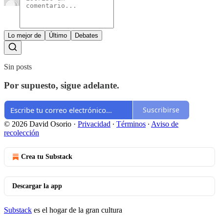
Lo mejor de
Último
Debates
Sin posts
Por supuesto, sigue adelante.
Suscribirse
© 2026 David Osorio
·
Privacidad
∙
Términos
∙
Aviso de
recolección
Crea tu Substack
Descargar la app
Substack
es el hogar de la gran cultura