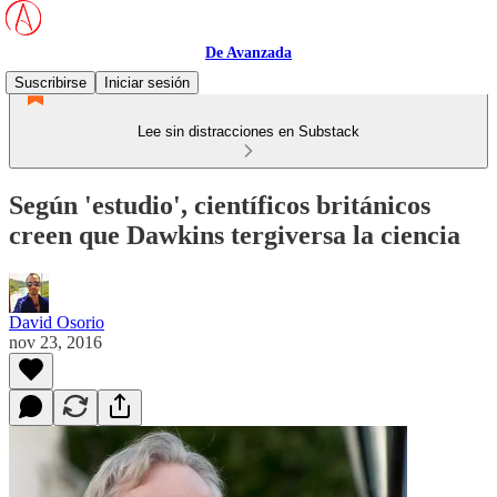
De Avanzada
Suscribirse
Iniciar sesión
Lee sin distracciones en Substack
Según 'estudio', científicos británicos
creen que Dawkins tergiversa la ciencia
David Osorio
nov 23, 2016