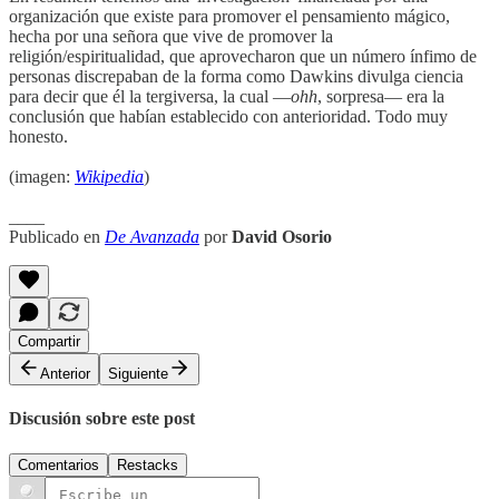
organización que existe para promover el pensamiento mágico,
hecha por una señora que vive de promover la
religión/espiritualidad, que aprovecharon que un número ínfimo de
personas discrepaban de la forma como Dawkins divulga ciencia
para decir que él la tergiversa, la cual —
ohh
, sorpresa— era la
conclusión que habían establecido con anterioridad. Todo muy
honesto.
(imagen:
Wikipedia
)
____
Publicado en
De Avanzada
por
David Osorio
Compartir
Anterior
Siguiente
Discusión sobre este post
Comentarios
Restacks