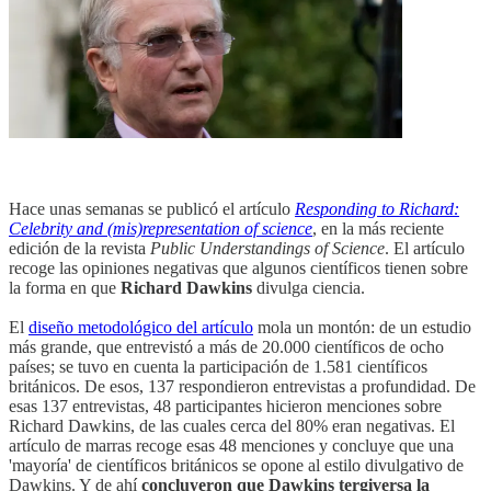
Hace unas semanas se publicó el artículo
Responding to Richard:
Celebrity and (mis)representation of science
, en la más reciente
edición de la revista
Public Understandings of Science
. El artículo
recoge las opiniones negativas que algunos científicos tienen sobre
la forma en que
Richard Dawkins
divulga ciencia.
El
diseño metodológico del artículo
mola un montón: de un estudio
más grande, que entrevistó a más de 20.000 científicos de ocho
países; se tuvo en cuenta la participación de 1.581 científicos
británicos. De esos, 137 respondieron entrevistas a profundidad. De
esas 137 entrevistas, 48 participantes hicieron menciones sobre
Richard Dawkins, de las cuales cerca del 80% eran negativas. El
artículo de marras recoge esas 48 menciones y concluye que una
'mayoría' de científicos británicos se opone al estilo divulgativo de
Dawkins. Y de ahí
concluyeron que Dawkins tergiversa la