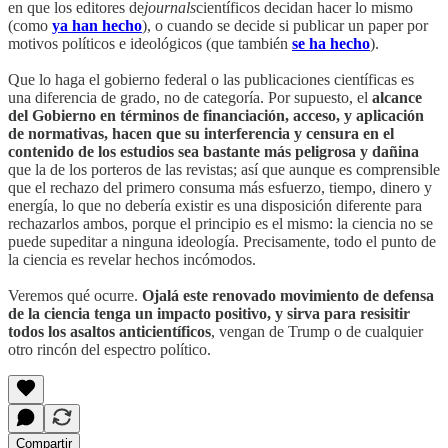
en que los editores de
journals
científicos decidan hacer lo mismo
(como
ya han hecho
), o cuando se decide si publicar un paper por
motivos políticos e ideológicos (que también
se ha hecho
).
Que lo haga el gobierno federal o las publicaciones científicas es
una diferencia de grado, no de categoría. Por supuesto, el
alcance
del Gobierno en términos de financiación, acceso, y aplicación
de normativas, hacen que su interferencia y censura en el
contenido de los estudios sea bastante más peligrosa y dañina
que la de los porteros de las revistas; así que aunque es comprensible
que el rechazo del primero consuma más esfuerzo, tiempo, dinero y
energía, lo que no debería existir es una disposición diferente para
rechazarlos ambos, porque el principio es el mismo: la ciencia no se
puede supeditar a ninguna ideología. Precisamente, todo el punto de
la ciencia es revelar hechos incómodos.
Veremos qué ocurre.
Ojalá este renovado movimiento de defensa
de la ciencia tenga un impacto positivo, y sirva para resisitir
todos los asaltos anticientíficos
, vengan de Trump o de cualquier
otro rincón del espectro político.
Compartir