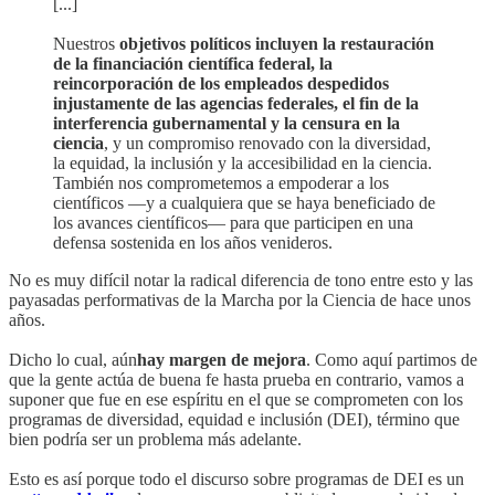
[...]
Nuestros
objetivos políticos incluyen la restauración
de la financiación científica federal, la
reincorporación de los empleados despedidos
injustamente de las agencias federales, el fin de la
interferencia gubernamental y la censura en la
ciencia
, y un compromiso renovado con la diversidad,
la equidad, la inclusión y la accesibilidad en la ciencia.
También nos comprometemos a empoderar a los
científicos —y a cualquiera que se haya beneficiado de
los avances científicos— para que participen en una
defensa sostenida en los años venideros.
No es muy difícil notar la radical diferencia de tono entre esto y las
payasadas performativas de la Marcha por la Ciencia de hace unos
años.
Dicho lo cual, aún
hay margen de mejora
. Como aquí partimos de
que la gente actúa de buena fe hasta prueba en contrario, vamos a
suponer que fue en ese espíritu en el que se comprometen con los
programas de diversidad, equidad e inclusión (DEI), término que
bien podría ser un problema más adelante.
Esto es así porque todo el discurso sobre programas de DEI es un