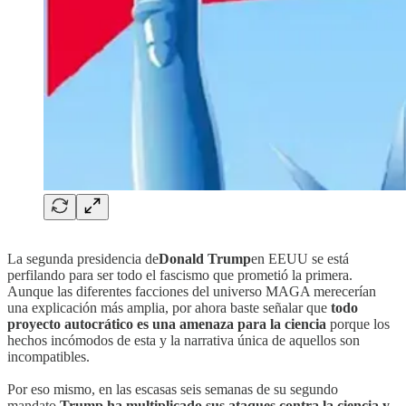
La segunda presidencia de
Donald Trump
en EEUU se está
perfilando para ser todo el fascismo que prometió la primera.
Aunque las diferentes facciones del universo MAGA merecerían
una explicación más amplia, por ahora baste señalar que
todo
proyecto autocrático es una amenaza para la ciencia
porque los
hechos incómodos de esta y la narrativa única de aquellos son
incompatibles.
Por eso mismo, en las escasas seis semanas de su segundo
mandato,
Trump ha multiplicado sus ataques contra la ciencia y