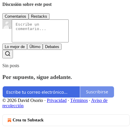
Discusión sobre este post
Comentarios
Restacks
Lo mejor de
Último
Debates
Sin posts
Por supuesto, sigue adelante.
Suscribirse
© 2026 David Osorio
·
Privacidad
∙
Términos
∙
Aviso de
recolección
Crea tu Substack