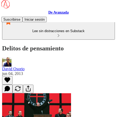
De Avanzada
Suscribirse
Iniciar sesión
Lee sin distracciones en Substack
Delitos de pensamiento
David Osorio
jun 04, 2013