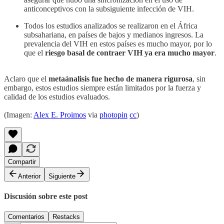
anticonceptivos con la subsiguiente infección de VIH.
Todos los estudios analizados se realizaron en el África
subsahariana, en países de bajos y medianos ingresos. La
prevalencia del VIH en estos países es mucho mayor, por lo
que el
riesgo basal de contraer VIH ya era mucho mayor
.
Aclaro que el
metaánalisis fue hecho de manera rigurosa
, sin
embargo, estos estudios siempre están limitados por la fuerza y
calidad de los estudios evaluados.
(Imagen:
Alex E. Proimos
via
photopin
cc
)
Compartir
Anterior
Siguiente
Discusión sobre este post
Comentarios
Restacks