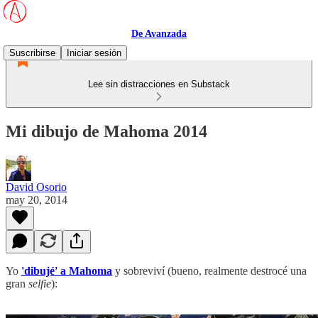
De Avanzada
Suscribirse
Iniciar sesión
Lee sin distracciones en Substack
Mi dibujo de Mahoma 2014
David Osorio
may 20, 2014
Yo
'dibujé' a Mahoma
y sobreviví (bueno, realmente destrocé una
gran
selfie
):