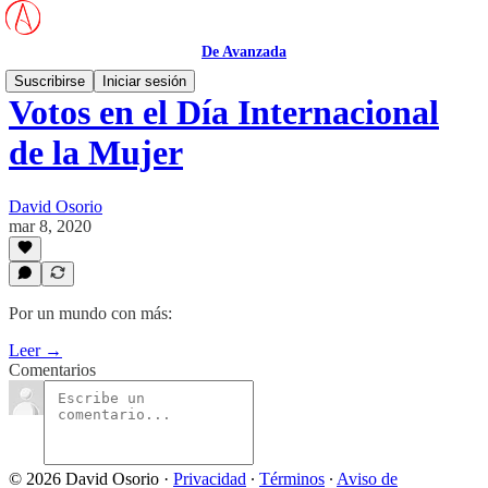
De Avanzada
Suscribirse
Iniciar sesión
Votos en el Día Internacional
de la Mujer
David Osorio
mar 8, 2020
Por un mundo con más:
Leer →
Comentarios
© 2026 David Osorio
·
Privacidad
∙
Términos
∙
Aviso de