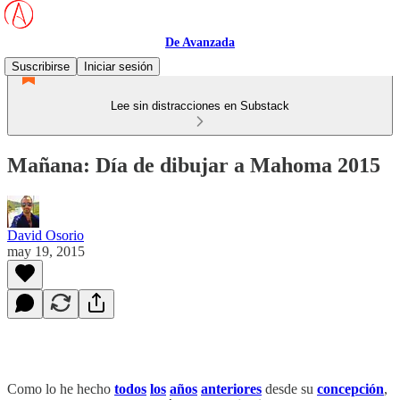
De Avanzada
Suscribirse
Iniciar sesión
Lee sin distracciones en Substack
Mañana: Día de dibujar a Mahoma 2015
David Osorio
may 19, 2015
Como lo he hecho
todos
los
años
anteriores
desde su
concepción
,