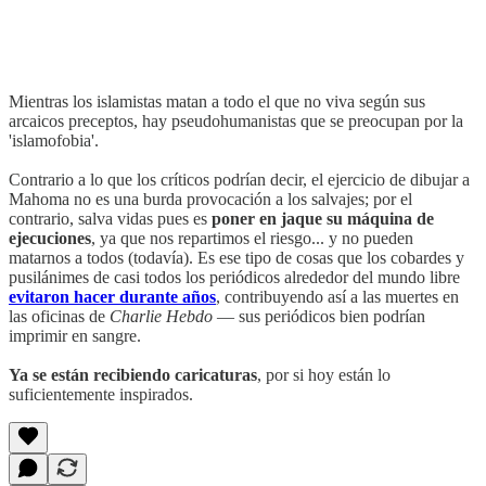
Mientras los islamistas matan a todo el que no viva según sus
arcaicos preceptos, hay pseudohumanistas que se preocupan por la
'islamofobia'.
Contrario a lo que los críticos podrían decir, el ejercicio de dibujar a
Mahoma no es una burda provocación a los salvajes; por el
contrario, salva vidas pues es
poner en jaque su máquina de
ejecuciones
, ya que nos repartimos el riesgo... y no pueden
matarnos a todos (todavía). Es ese tipo de cosas que los cobardes y
pusilánimes de casi todos los periódicos alrededor del mundo libre
evitaron hacer durante años
, contribuyendo así a las muertes en
las oficinas de
Charlie Hebdo
— sus periódicos bien podrían
imprimir en sangre.
Ya se están recibiendo caricaturas
, por si hoy están lo
suficientemente inspirados.