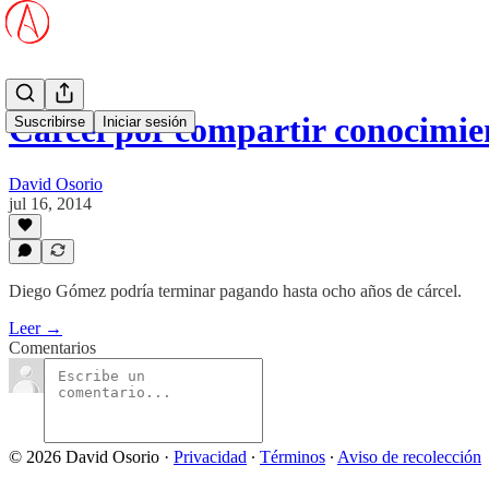
Cárcel por compartir conocimie
Suscribirse
Iniciar sesión
David Osorio
jul 16, 2014
Diego Gómez podría terminar pagando hasta ocho años de cárcel.
Leer →
Comentarios
© 2026 David Osorio
·
Privacidad
∙
Términos
∙
Aviso de recolección