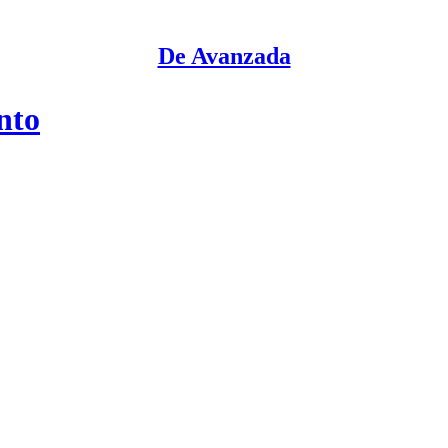
De Avanzada
nto