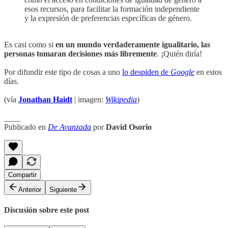
esos recursos, para facilitar la formación independiente
y la expresión de preferencias específicas de género.
Es casi como si
en un mundo verdaderamente igualitario, las
personas tomaran decisiones más libremente
. ¡Quién diría!
Por difundir este tipo de cosas a uno
lo despiden de
Google
en estos
días.
(vía
Jonathan Haidt
| imagen:
Wikipedia
)
____
Publicado en
De Avanzada
por
David Osorio
Compartir
Anterior
Siguiente
Discusión sobre este post