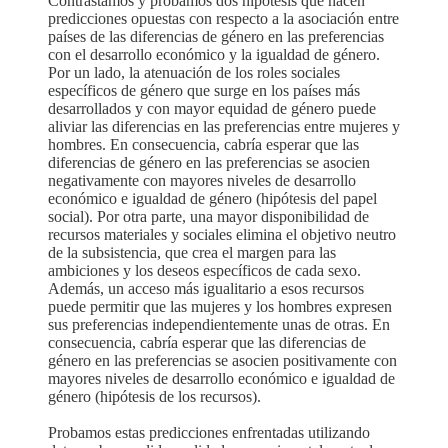
Contrastamos y probamos dos hipótesis que hacen
predicciones opuestas con respecto a la asociación entre
países de las diferencias de género en las preferencias
con el desarrollo económico y la igualdad de género.
Por un lado, la atenuación de los roles sociales
específicos de género que surge en los países más
desarrollados y con mayor equidad de género puede
aliviar las diferencias en las preferencias entre mujeres y
hombres. En consecuencia, cabría esperar que las
diferencias de género en las preferencias se asocien
negativamente con mayores niveles de desarrollo
económico e igualdad de género (hipótesis del papel
social). Por otra parte, una mayor disponibilidad de
recursos materiales y sociales elimina el objetivo neutro
de la subsistencia, que crea el margen para las
ambiciones y los deseos específicos de cada sexo.
Además, un acceso más igualitario a esos recursos
puede permitir que las mujeres y los hombres expresen
sus preferencias independientemente unas de otras. En
consecuencia, cabría esperar que las diferencias de
género en las preferencias se asocien positivamente con
mayores niveles de desarrollo económico e igualdad de
género (hipótesis de los recursos).
Probamos estas predicciones enfrentadas utilizando