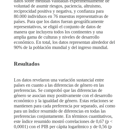
datos sobre medidas validadas experimentalmente de
voluntad de asumir riesgos, paciencia, altruismo,
reciprocidad positiva y negativa, y confianza para
80.000 individuos en 76 muestras representativas de
países. Para que los datos fueran geográficamente
representativos, se eligió el conjunto de datos de
manera que incluyera todos los continentes y una
amplia gama de culturas y niveles de desarrollo
económico. En total, los datos representan alrededor del
90% de la población mundial y del ingreso mundial.
Resultados
Los datos revelaron una variación sustancial entre
países en cuanto a las diferencias de género en las
preferencias. Se comprobó que las diferencias de
género se asocian muy positivamente con el desarrollo
económico y la igualdad de género. Estas relaciones se
mantienen para cada preferencia por separado, así como
para un índice resumido de diferencias en todas las
preferencias conjuntamente. En términos cuantitativos,
este índice resumido mostró correlaciones de 0,67 (p <
0,0001) con el PIB per cápita logarítmico y de 0,56 (p