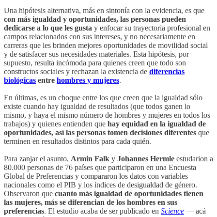
Una hipótesis alternativa, más en sintonía con la evidencia, es que
con más igualdad y oportunidades, las personas pueden
dedicarse a lo que les gusta
y enfocar su trayectoria profesional en
campos relacionados con sus intereses, y no necesariamente en
carreras que les brinden mejores oportunidades de movilidad social
y de satisfacer sus necesidades materiales. Esta hipótesis, por
supuesto, resulta incómoda para quienes creen que todo son
constructos sociales y rechazan la existencia de
diferencias
biológicas
entre
hombres y mujeres
.
En últimas, es un choque entre los que creen que la igualdad sólo
existe cuando hay igualdad de resultados (que todos ganen lo
mismo, y haya el mismo número de hombres y mujeres en todos los
trabajos) y quienes entienden que
hay equidad en la igualdad de
oportunidades, así las personas tomen decisiones diferentes
que
terminen en resultados distintos para cada quién.
Para zanjar el asunto,
Armin Falk
y
Johannes Hermle
estudarion a
80.000 personas de 76 países que participaron en una Encuesta
Global de Preferencias y compararon los datos con variables
nacionales como el PIB y los índices de desigualdad de género.
Observaron que
cuanto más igualdad de oportunidades tienen
las mujeres, más se diferencian de los hombres en sus
preferencias
. El estudio acaba de ser publicado en
Science
— acá