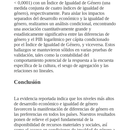
< 0,0001) con un Índice de Igualdad de Género (una
medida conjunta de cuatro índices de igualdad de
género), respectivamente. Para aislar los impactos
separados del desarrollo económico y la igualdad de
género, realizamos un análisis condicional, encontrando
una asociación cuantitativamente grande y
estadísticamente significativa entre las diferencias de
género y el PIB logarítmico per cápita condicionado
por el Índice de Igualdad de Género, y viceversa. Estos
hallazgos se mantuvieron sólidos en varias pruebas de
validación, tales como la contabilidad del
comportamiento potencial de la respuesta a la encuesta
específica de la cultura, el sesgo de agregación y las
relaciones no lineales.
Conclusión
La evidencia reportada indica que los niveles más altos
de desarrollo económico e igualdad de género
favorecen la manifestación de diferencias de género en
las preferencias en todos los países. Nuestros resultados
ponen de relieve el papel fundamental de la
disponibilidad de recursos materiales y sociales, así
como el acceso en condiciones de igualdad de género a