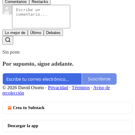
Comentarios
Restacks
Lo mejor de
Último
Debates
Sin posts
Por supuesto, sigue adelante.
Suscribirse
© 2026 David Osorio
·
Privacidad
∙
Términos
∙
Aviso de
recolección
Crea tu Substack
Descargar la app