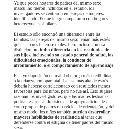
Ya que pocos hogares de padres del mismo sexo
masculino fueron incluidos en el estudio, los
investigadores se centraron en parejas de mujeres,
identificando 95 que luego compararon con hogares
heterosexuales similares.
El estudio sólo encontró una diferencia entre las
familias: las parejas del mismo sexo tenían más estrés
que sus pares heterosexuales. Pero incluso con esa
distinción,
no hubo diferencia en los resultados de
sus hijos, incluyendo su estado general de salud, las
dificultades emocionales, la conducta de
afrontamiento, o el comportamiento de aprendizaje
.
Esta yuxtaposición en realidad otorga más credibilidad
a la crianza homoparental. La tasa más alta de estrés
debería haberse correlacionado con resultados menos
favorables para los niños, pero no fue así. Esto sugiere,
razonan los investigadores, que las madres lesbianas
podrían estar usando sistemas de apoyo adicionales,
como grupos de padres o servicios de orientación, y del
mismo modo, los niños también
pueden desarrollar
mayores habilidades de resiliencia
al tener que
defenderse contra el estigma de tener padres del mismo
sexo.