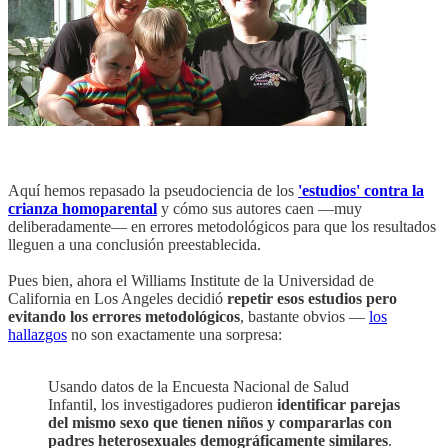
Aquí hemos repasado la pseudociencia de los
'estudios' contra la
crianza homoparental
y cómo sus autores caen —muy
deliberadamente— en errores metodológicos para que los resultados
lleguen a una conclusión preestablecida.
Pues bien, ahora el Williams Institute de la Universidad de
California en Los Angeles decidió
repetir esos estudios pero
evitando los errores metodológicos
, bastante obvios —
los
hallazgos
no son exactamente una sorpresa:
Usando datos de la Encuesta Nacional de Salud
Infantil, los investigadores pudieron
identificar parejas
del mismo sexo que tienen niños y compararlas con
padres heterosexuales demográficamente similares
.