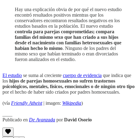
Hay una explicación obvia de por qué el nuevo estudio
encontró resultados positivos mientras que los
conservadores encontraron resultados negativos en los
estudios basados en la población. El nuevo estudio
controla para parejas comprometidas; compara
familias del mismo sexo que han criado a sus hijos
desde el nacimiento con familias heterosexuales que
habían hecho lo mismo
. Ninguno de los padres del
mismo sexo que habían terminado o eran divorciados
fueron analizados en el estudio.
El estudio
se suma al creciente
cuerpo de evidencia
que indica que
los
hijos de parejas homosexuales no sufren trastornos
psicológicos, mentales, físicos, emocionales o de ningún otro tipo
por el hecho de haber sido criados por padres homosexuales.
(vía
Friendly Atheist
| imagen:
Wikipedia
)
____
Publicado en
De Avanzada
por
David Osorio