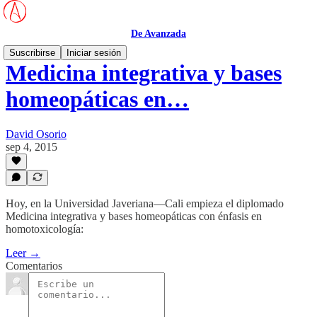
De Avanzada
Suscribirse
Iniciar sesión
Medicina integrativa y bases
homeopáticas en…
David Osorio
sep 4, 2015
Hoy, en la Universidad Javeriana—Cali empieza el diplomado
Medicina integrativa y bases homeopáticas con énfasis en
homotoxicología:
Leer →
Comentarios