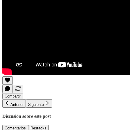
Compartir
Anterior
Siguiente
Discusión sobre este post
Comentarios
Restacks