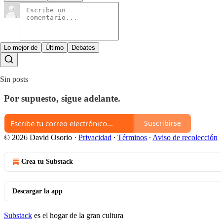
Lo mejor de
Último
Debates
Sin posts
Por supuesto, sigue adelante.
Suscribirse
© 2026 David Osorio
·
Privacidad
∙
Términos
∙
Aviso de recolección
Crea tu Substack
Descargar la app
Substack
es el hogar de la gran cultura