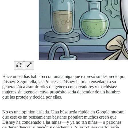
Hace unos días hablaba con una amiga que expresó su desprecio por
Disney. Según ella, las Princesas Disney habrían enseñado a su
generación a asumir roles de género conservadores y machistas:
mujeres sin agencia, cuyo propósito sería depender de un hombre
que las proteja y decida por ellas.
No es una opinión aislada. Una búsqueda rápida en Google muestra
que este es un pensamiento bastante popular: muchos creen que
Disney ha condenado a las niñas —y ya no tan niñas— a patrones
de dependencia, sumisión y obediencia. Si esto fuera cierto, sería