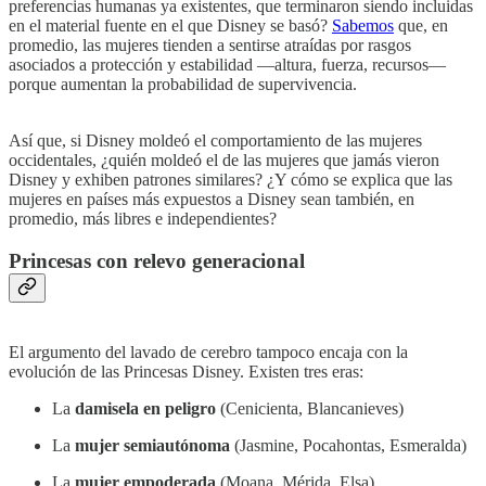
preferencias humanas ya existentes, que terminaron siendo incluidas
en el material fuente en el que Disney se basó?
Sabemos
que, en
promedio, las mujeres tienden a sentirse atraídas por rasgos
asociados a protección y estabilidad —altura, fuerza, recursos—
porque aumentan la probabilidad de supervivencia.
Así que, si Disney moldeó el comportamiento de las mujeres
occidentales, ¿quién moldeó el de las mujeres que jamás vieron
Disney y exhiben patrones similares? ¿Y cómo se explica que las
mujeres en países más expuestos a Disney sean también, en
promedio, más libres e independientes?
Princesas con relevo generacional
El argumento del lavado de cerebro tampoco encaja con la
evolución de las Princesas Disney. Existen tres eras:
La
damisela en peligro
(Cenicienta, Blancanieves)
La
mujer semiautónoma
(Jasmine, Pocahontas, Esmeralda)
La
mujer empoderada
(Moana, Mérida, Elsa)