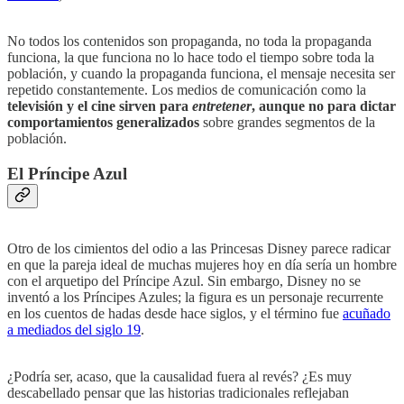
No todos los contenidos son propaganda, no toda la propaganda
funciona, la que funciona no lo hace todo el tiempo sobre toda la
población, y cuando la propaganda funciona, el mensaje necesita ser
repetido constantemente. Los medios de comunicación como la
televisión y el cine sirven para
entretener
, aunque no para dictar
comportamientos generalizados
sobre grandes segmentos de la
población.
El Príncipe Azul
Otro de los cimientos del odio a las Princesas Disney parece radicar
en que la pareja ideal de muchas mujeres hoy en día sería un hombre
con el arquetipo del Príncipe Azul. Sin embargo, Disney no se
inventó a los Príncipes Azules; la figura es un personaje recurrente
en los cuentos de hadas desde hace siglos, y el término fue
acuñado
a mediados del siglo 19
.
¿Podría ser, acaso, que la causalidad fuera al revés? ¿Es muy
descabellado pensar que las historias tradicionales reflejaban