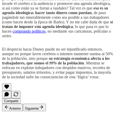
lavarle el cerebro a la audiencia y promover una agenda ideológica,
si así como están ya se forran a raudales? Tal vez es que
esa
es su
agenda ideológica: hacer tanto dinero como puedan
, de paso
pagándole tan miserablemente como sea posible a sus trabajadores
(como hacen desde la época de Barks). Y no me cabe duda de que
sí
tratan de imponer
esta
agenda ideológica
; lo que pasa es que lo
hacen
comprando políticos
, no mediante sus caricaturas, películas o
series.
El desprecio hacia Disney puede no ser injustificado entonces,
aunque no porque laven cerebros o intenten mantener sumisa al 50%
de la población, sino porque
su estrategia económica afecta a los
trabajadores, que somos el
99%
de la población
. Mientras se
enfocan en explotar trabajadores con despidos masivos, recortes de
presupuesto, salarios irrisorios, y evitar pagar impuestos, la mayoría
de la sociedad sufre las consecuencias de esta ‘lógica’ voraz.
Compartir
Anterior
Siguiente