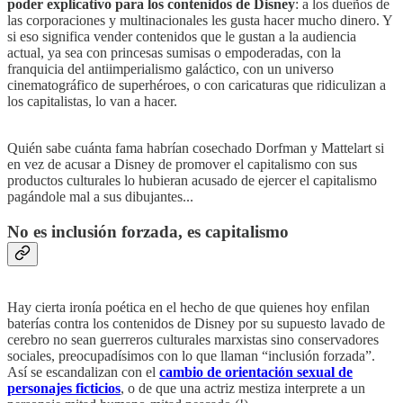
poder explicativo para los contenidos de Disney
: a los dueños de
las corporaciones y multinacionales les gusta hacer mucho dinero. Y
si eso significa vender contenidos que le gustan a la audiencia
actual, ya sea con princesas sumisas o empoderadas, con la
franquicia del antiimperialismo galáctico, con un universo
cinematográfico de superhéroes, o con caricaturas que ridiculizan a
los capitalistas, lo van a hacer.
Quién sabe cuánta fama habrían cosechado Dorfman y Mattelart si
en vez de acusar a Disney de promover el capitalismo con sus
productos culturales lo hubieran acusado de ejercer el capitalismo
pagándole mal a sus dibujantes...
No es inclusión forzada, es capitalismo
Hay cierta ironía poética en el hecho de que quienes hoy enfilan
baterías contra los contenidos de Disney por su supuesto lavado de
cerebro no sean guerreros culturales marxistas sino conservadores
sociales, preocupadísimos con lo que llaman “inclusión forzada”.
Así se escandalizan con el
cambio de orientación sexual de
personajes ficticios
, o de que una actriz mestiza interprete a un