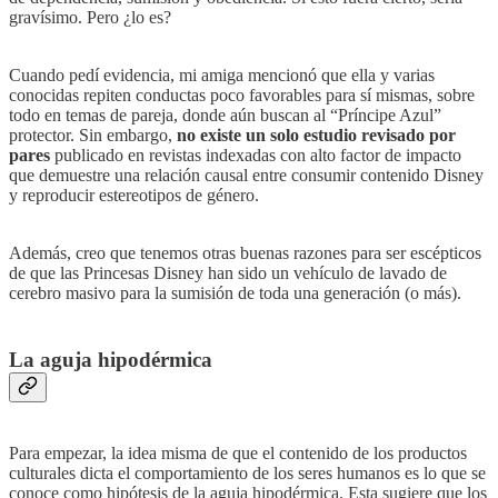
gravísimo. Pero ¿lo es?
Cuando pedí evidencia, mi amiga mencionó que ella y varias
conocidas repiten conductas poco favorables para sí mismas, sobre
todo en temas de pareja, donde aún buscan al “Príncipe Azul”
protector. Sin embargo,
no existe un solo estudio revisado por
pares
publicado en revistas indexadas con alto factor de impacto
que demuestre una relación causal entre consumir contenido Disney
y reproducir estereotipos de género.
Además, creo que tenemos otras buenas razones para ser escépticos
de que las Princesas Disney han sido un vehículo de lavado de
cerebro masivo para la sumisión de toda una generación (o más).
La aguja hipodérmica
Para empezar, la idea misma de que el contenido de los productos
culturales dicta el comportamiento de los seres humanos es lo que se
conoce como hipótesis de la aguja hipodérmica. Esta sugiere que los