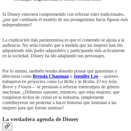
Si Disney estuviera comprometido con reforzar roles tradicionales,
¿por qué cambiaría el modelo de sus protagonistas hacia figuras
más
independientes?
La explicación más parsimoniosa es que el contenido se ajusta a la
audiencia. No sería extraño que a medida que las mujeres han ido
adquiriendo más poder adquisitivo y participando más activamente
en la sociedad, Disney ha ido adaptando sus personajes.
Por lo mismo, también resulta absurdo pensar que guionistas y
directoras como
Brenda Chapman
o
Jennifer Lee
—quienes
trabajaron en proyectos como
La Bella y la Bestia
,
El rey león
,
Brave
y
Frozen
— se prestaran a reforzar estereotipos de género
machistas. ¿Debemos suponer, entonces, que estas mujeres, que
rompieron techos de cristal en la industria, simplemente
contribuyeron sin protestar a hacer historias que instruían a las
mujeres para que fueran sumisas?
La verdadera agenda de Disney