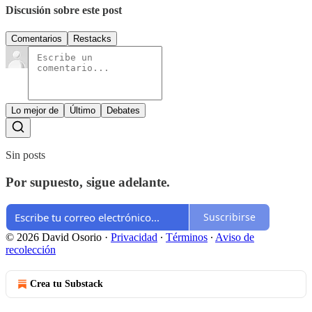
Discusión sobre este post
Comentarios
Restacks
Lo mejor de
Último
Debates
Sin posts
Por supuesto, sigue adelante.
Suscribirse
© 2026 David Osorio
·
Privacidad
∙
Términos
∙
Aviso de
recolección
Crea tu Substack