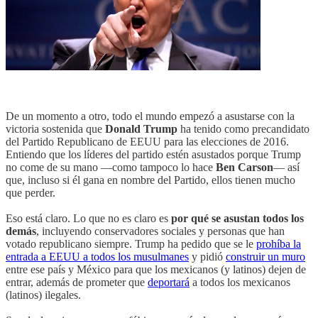
De un momento a otro, todo el mundo empezó a asustarse con la
victoria sostenida que
Donald Trump
ha tenido como precandidato
del Partido Republicano de EEUU para las elecciones de 2016.
Entiendo que los líderes del partido estén asustados porque Trump
no come de su mano —como tampoco lo hace
Ben Carson
— así
que, incluso si él gana en nombre del Partido, ellos tienen mucho
que perder.
Eso está claro. Lo que no es claro es
por qué se asustan todos los
demás
, incluyendo conservadores sociales y personas que han
votado republicano siempre. Trump ha pedido que se le
prohíba la
entrada a EEUU a todos los musulmanes
y pidió
construir un muro
entre ese país y México para que los mexicanos (y latinos) dejen de
entrar, además de prometer que
deportará
a todos los mexicanos
(latinos) ilegales.