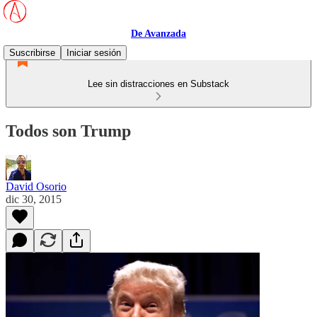
De Avanzada
Suscribirse
Iniciar sesión
Lee sin distracciones en Substack
Todos son Trump
David Osorio
dic 30, 2015