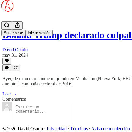
Donald Trump declarado culpabl
Suscribirse
Iniciar sesión
David Osorio
may 31, 2024
Ayer, de manera unánime un jurado en Manhattan (Nueva York, EEUU) d
durante la campaña electoral de 2016.
Leer →
Comentarios
© 2026 David Osorio
·
Privacidad
∙
Términos
∙
Aviso de recolección