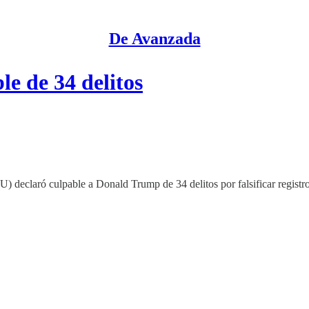
De Avanzada
e de 34 delitos
eclaró culpable a Donald Trump de 34 delitos por falsificar registros