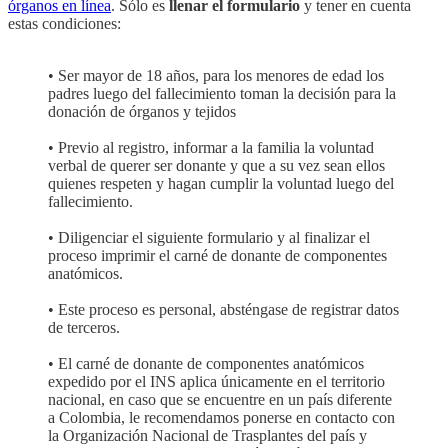
órganos en línea
. Sólo es
llenar el formulario
y tener en cuenta
estas condiciones:
• Ser mayor de 18 años, para los menores de edad los
padres luego del fallecimiento toman la decisión para la
donación de órganos y tejidos
• Previo al registro, informar a la familia la voluntad
verbal de querer ser donante y que a su vez sean ellos
quienes respeten y hagan cumplir la voluntad luego del
fallecimiento.
• Diligenciar el siguiente formulario y al finalizar el
proceso imprimir el carné de donante de componentes
anatómicos.
• Este proceso es personal, absténgase de registrar datos
de terceros.
• El carné de donante de componentes anatómicos
expedido por el INS aplica únicamente en el territorio
nacional, en caso que se encuentre en un país diferente
a Colombia, le recomendamos ponerse en contacto con
la Organización Nacional de Trasplantes del país y