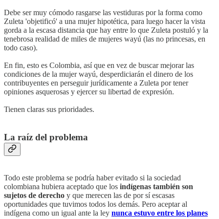
Debe ser muy cómodo rasgarse las vestiduras por la forma como
Zuleta 'objetificó' a una mujer hipotética, para luego hacer la vista
gorda a la escasa distancia que hay entre lo que Zuleta postuló y la
tenebrosa realidad de miles de mujeres wayú (las no princesas, en
todo caso).
En fin, esto es Colombia, así que en vez de buscar mejorar las
condiciones de la mujer wayú, desperdiciarán el dinero de los
contribuyentes en perseguir jurídicamente a Zuleta por tener
opiniones asquerosas y ejercer su libertad de expresión.
Tienen claras sus prioridades.
La raíz del problema
Todo este problema se podría haber evitado si la sociedad
colombiana hubiera aceptado que los
indígenas también son
sujetos de derecho
y que merecen las de por sí escasas
oportunidades que tuvimos todos los demás. Pero aceptar al
indígena como un igual ante la ley
nunca estuvo entre los planes