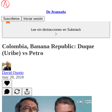
De Avanzada
Suscribirse
Iniciar sesión
Lee sin distracciones en Substack
Colombia, Banana Republic: Duque
(Uribe) vs Petro
David Osorio
may 28, 2018