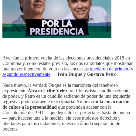
Ayer fue la primera vuelta de las elecciones presidenciales 2018 en
Colombia y, como estaba previsto, los dos candidatos que mostraban
una mayor intención de voto en las encuestas
quedaron de primero y
segundo respectivamente
—
Iván Duque
y
Gustavo Petro
.
Nada nuevo, la verdad: Duque es la marioneta del tenebroso
expresidente
Álvaro Uribe Vélez
, un filofascista caudillo sediento
de poder, y Petro es un caudillo sediento de poder de una izquierda
regresiva poderosamente reaccionaria. Ambos
son la encarnación
de cultos a la personalidad
que pretenden acabar con la
Constitución de 1991 —que lejos de ser perfecta es bastante buena
— para hacerse una a la medida, sin esos molestos derechos y
libertades para los ciudadanos, ni esa incómoda separación de
poderes.