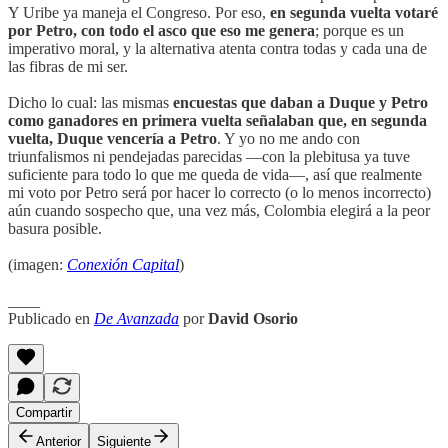
Y Uribe ya maneja el Congreso. Por eso,
en segunda vuelta votaré
por Petro, con todo el asco que eso me genera
; porque es un
imperativo moral, y la alternativa atenta contra todas y cada una de
las fibras de mi ser.
Dicho lo cual: las mismas
encuestas que daban a Duque y Petro
como ganadores en primera vuelta señalaban que, en segunda
vuelta, Duque vencería a Petro
. Y yo no me ando con
triunfalismos ni pendejadas parecidas —con la plebitusa ya tuve
suficiente para todo lo que me queda de vida—, así que realmente
mi voto por Petro será por hacer lo correcto (o lo menos incorrecto)
aún cuando sospecho que, una vez más, Colombia elegirá a la peor
basura posible.
(imagen:
Conexión Capital
)
____
Publicado en
De Avanzada
por
David Osorio
Compartir
Anterior
Siguiente