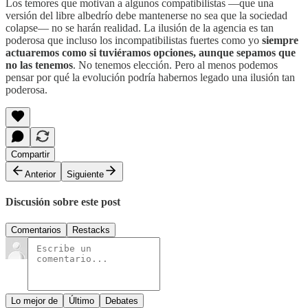
Los temores que motivan a algunos compatibilistas —que una
versión del libre albedrío debe mantenerse no sea que la sociedad
colapse— no se harán realidad. La ilusión de la agencia es tan
poderosa que incluso los incompatibilistas fuertes como yo
siempre
actuaremos como si tuviéramos opciones, aunque sepamos que
no las tenemos
. No tenemos elección. Pero al menos podemos
pensar por qué la evolución podría habernos legado una ilusión tan
poderosa.
Compartir
Anterior
Siguiente
Discusión sobre este post
Comentarios
Restacks
Lo mejor de
Último
Debates