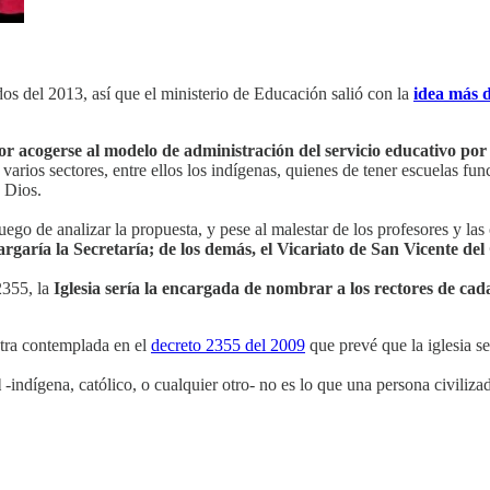
os del 2013, así que el ministerio de Educación salió con la
idea más 
por acogerse al modelo de administración del servicio educativo por 
 a varios sectores, entre ellos los indígenas, quienes de tener escuelas 
e Dios.
ego de analizar la propuesta, y pese al malestar de los profesores y la
argaría la Secretaría; de los demás, el Vicariato de San Vicente de
2355, la
Iglesia sería la encargada de nombrar a los rectores de cad
ntra contemplada en el
decreto 2355 del 2009
que prevé que la iglesia s
l
-indígena, católico, o cualquier otro- no es lo que una persona civiliza