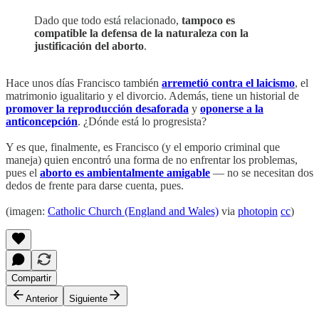
Dado que todo está relacionado,
tampoco es
compatible la defensa de la naturaleza con la
justificación del aborto
.
Hace unos días Francisco también
arremetió contra el laicismo
, el
matrimonio igualitario y el divorcio. Además, tiene un historial de
promover la reproducción desaforada
y
oponerse a la
anticoncepción
. ¿Dónde está lo progresista?
Y es que, finalmente, es Francisco (y el emporio criminal que
maneja) quien encontró una forma de no enfrentar los problemas,
pues el
aborto es ambientalmente amigable
— no se necesitan dos
dedos de frente para darse cuenta, pues.
(imagen:
Catholic Church (England and Wales)
via
photopin
cc
)
Compartir
Anterior
Siguiente