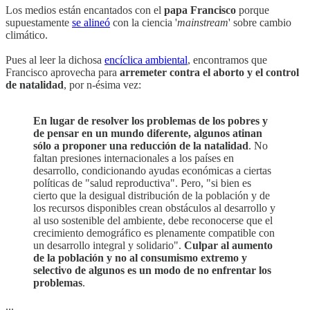
Los medios están encantados con el
papa Francisco
porque
supuestamente
se alineó
con la ciencia '
mainstream
' sobre cambio
climático.
Pues al leer la dichosa
encíclica ambiental
, encontramos que
Francisco aprovecha para
arremeter contra el aborto y el control
de natalidad
, por n-ésima vez:
En lugar de resolver los problemas de los pobres y
de pensar en un mundo diferente, algunos atinan
sólo a proponer una reducción de la natalidad
. No
faltan presiones internacionales a los países en
desarrollo, condicionando ayudas económicas a ciertas
políticas de "salud reproductiva". Pero, "si bien es
cierto que la desigual distribución de la población y de
los recursos disponibles crean obstáculos al desarrollo y
al uso sostenible del ambiente, debe reconocerse que el
crecimiento demográfico es plenamente compatible con
un desarrollo integral y solidario".
Culpar al aumento
de la población y no al consumismo extremo y
selectivo de algunos es un modo de no enfrentar los
problemas
.
...