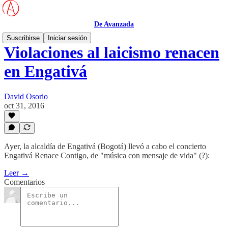
De Avanzada
Suscribirse
Iniciar sesión
Violaciones al laicismo renacen
en Engativá
David Osorio
oct 31, 2016
Ayer, la alcaldía de Engativá (Bogotá) llevó a cabo el concierto
Engativá Renace Contigo, de "música con mensaje de vida" (?):
Leer →
Comentarios