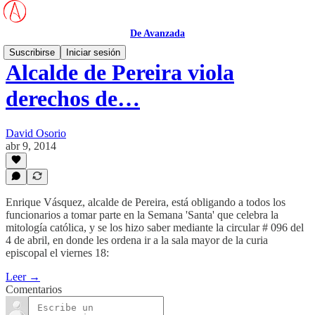
De Avanzada
Suscribirse
Iniciar sesión
Alcalde de Pereira viola
derechos de…
David Osorio
abr 9, 2014
Enrique Vásquez, alcalde de Pereira, está obligando a todos los
funcionarios a tomar parte en la Semana 'Santa' que celebra la
mitología católica, y se los hizo saber mediante la circular # 096 del
4 de abril, en donde les ordena ir a la sala mayor de la curia
episcopal el viernes 18:
Leer →
Comentarios