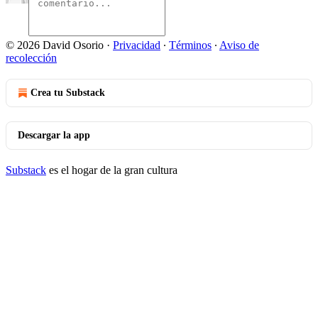
© 2026 David Osorio
·
Privacidad
∙
Términos
∙
Aviso de
recolección
Crea tu Substack
Descargar la app
Substack
es el hogar de la gran cultura