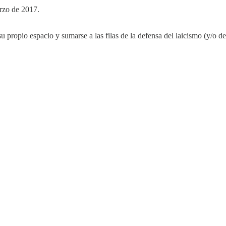
arzo de 2017.
u propio espacio y sumarse a las filas de la defensa del laicismo (y/o d