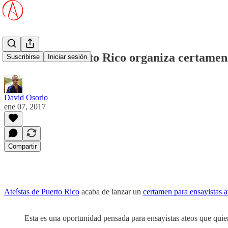
Ateístas de Puerto Rico organiza certamen 
Suscribirse
Iniciar sesión
David Osorio
ene 07, 2017
Compartir
Ateístas de Puerto Rico
acaba de lanzar un
certamen para ensayistas a
Esta es una oportunidad pensada para ensayistas ateos que quier