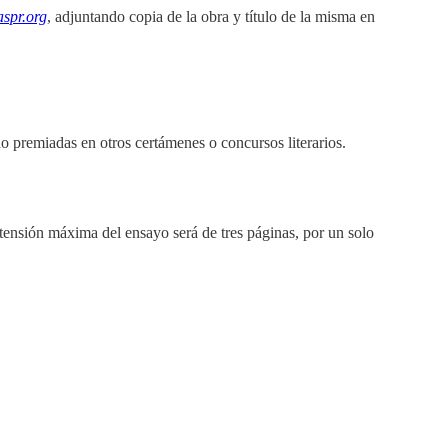
aspr.org
, adjuntando copia de la obra y título de la misma en
do premiadas en otros certámenes o concursos literarios.
xtensión máxima del ensayo será de tres páginas, por un solo