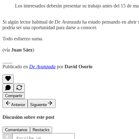
Los interesados deberán presentar su trabajo antes del 15 de m
Si algún lector habitual de
De Avanzada
ha estado pensando en abrir s
podría ser una oportunidad para darse a conocer.
Todo esfuerzo suma.
(vía
Juan Sáez
)
____
Publicado en
De Avanzada
por
David Osorio
Compartir
Anterior
Siguiente
Discusión sobre este post
Comentarios
Restacks