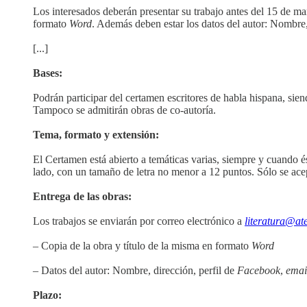
Los interesados deberán presentar su trabajo antes del 15 de m
formato
Word
. Además deben estar los datos del autor: Nombre,
[...]
Bases:
Podrán participar del certamen escritores de habla hispana, sie
Tampoco se admitirán obras de co-autoría.
Tema, formato y extensión:
El Certamen está abierto a temáticas varias, siempre y cuando é
lado, con un tamaño de letra no menor a 12 puntos. Sólo se acep
Entrega de las obras:
Los trabajos se enviarán por correo electrónico a
literatura@ate
– Copia de la obra y título de la misma en formato
Word
– Datos del autor: Nombre, dirección, perfil de
Facebook
,
emai
Plazo: