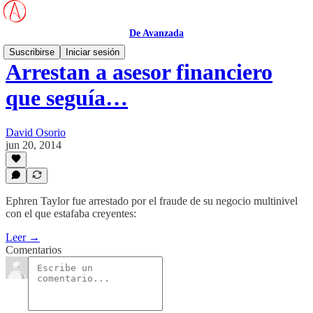
De Avanzada
Suscribirse
Iniciar sesión
Arrestan a asesor financiero
que seguía…
David Osorio
jun 20, 2014
Ephren Taylor fue arrestado por el fraude de su negocio multinivel
con el que estafaba creyentes:
Leer →
Comentarios