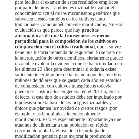
para facilitar el examen de estos resultados empíricos
por parte de otros. También es razonable evaluar el
conocimiento actual de los mecanismos genéticos que
subyacen a estos cambios en los cultivos tanto
tradicionales como genéticamente modificados. Nuestra
evaluación es que parece que hay
pruebas
abrumadoras de que la transgénesis es menos
perjudicial para la composición de los cultivos en
comparación con el cultivo tradicional
, que a su vez
tiene una historia tremenda de seguridad. Si se trata de
la interpretación de otros científicos, ciertamente parece
razonable evaluar la evidencia que se ha acumulado en
los últimos 20 años para determinar si todavía existe
suficiente incertidumbre de tal manera que los muchos
millones de dólares que se gastan cada año en estudios
de composición con cultivos transgénicos todavía
puedan ser justificados en general en el 2013 o, en su
defecto, si este tipo de estudios debe ser impulsado por
hipótesis sobre la base de los riesgos razonables y
únicos que plantea la novedad de ciertos rasgos (por
ejemplo, vías bioquímicas intencionalmente
modificadas). Esto es especialmente importante ya que
tratamos de alimentar a una población en rápido
crecimiento global y el uso de la tecnología de
modificación genética para mejorar la producción