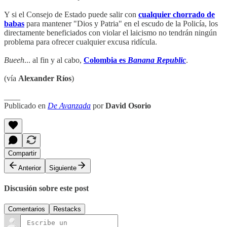
Y si el Consejo de Estado puede salir con
cualquier chorrado de
babas
para mantener "Dios y Patria" en el escudo de la Policía, los
directamente beneficiados con violar el laicismo no tendrán ningún
problema para ofrecer cualquier excusa ridícula.
Bueeh
... al fin y al cabo,
Colombia es
Banana Republic
.
(vía
Alexander Ríos
)
____
Publicado en
De Avanzada
por
David Osorio
Compartir
Anterior
Siguiente
Discusión sobre este post
Comentarios
Restacks