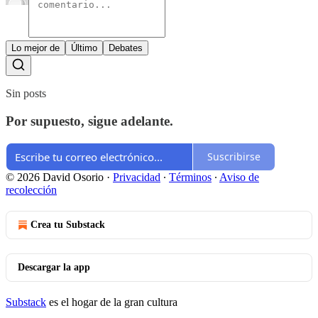
Lo mejor de
Último
Debates
Sin posts
Por supuesto, sigue adelante.
Suscribirse
© 2026 David Osorio
·
Privacidad
∙
Términos
∙
Aviso de
recolección
Crea tu Substack
Descargar la app
Substack
es el hogar de la gran cultura