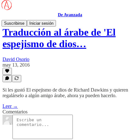
De Avanzada
Suscribirse
Iniciar sesión
Traducción al árabe de 'El
espejismo de dios…
David Osorio
may 13, 2016
Si les gustó El espejismo de dios de Richard Dawkins y quieren
regalárselo a algún amigo árabe, ahora ya pueden hacerlo.
Leer →
Comentarios