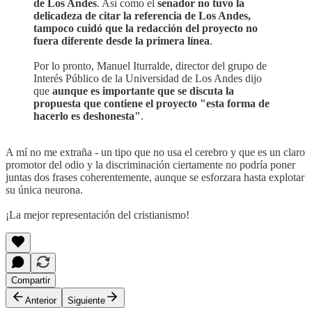
de Los Andes
. Así como el
senador no tuvo la
delicadeza de citar la referencia de Los Andes,
tampoco cuidó que la redacción del proyecto no
fuera diferente desde la primera línea
.
Por lo pronto, Manuel Iturralde, director del grupo de
Interés Público de la Universidad de Los Andes dijo
que
aunque es importante que se discuta la
propuesta que contiene el proyecto "esta forma de
hacerlo es deshonesta"
.
A mí no me extraña - un tipo que no usa el cerebro y que es un claro
promotor del odio y la discriminación ciertamente no podría poner
juntas dos frases coherentemente, aunque se esforzara hasta explotar
su única neurona.
¡La mejor representación del cristianismo!
Compartir
Anterior
Siguiente