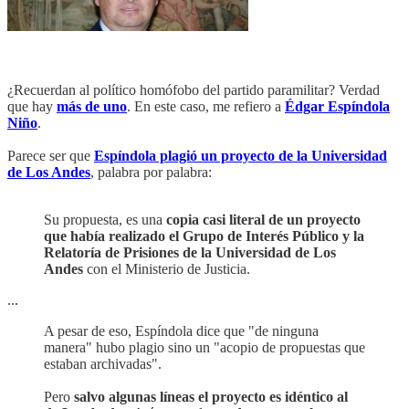
¿Recuerdan al político homófobo del partido paramilitar? Verdad
que hay
más de uno
. En este caso, me refiero a
Édgar Espíndola
Niño
.
Parece ser que
Espíndola plagió un proyecto de la Universidad
de Los Andes
, palabra por palabra:
Su propuesta, es una
copia casi literal de un proyecto
que había realizado el Grupo de Interés Público y la
Relatoría de Prisiones de la Universidad de Los
Andes
con el Ministerio de Justicia.
...
A pesar de eso, Espíndola dice que "de ninguna
manera" hubo plagio sino un "acopio de propuestas que
estaban archivadas".
Pero
salvo algunas líneas el proyecto es idéntico al