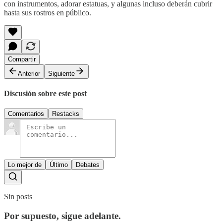
con instrumentos, adorar estatuas, y algunas incluso deberán cubrir
hasta sus rostros en público.
Compartir
Anterior
Siguiente
Discusión sobre este post
Comentarios
Restacks
Lo mejor de
Último
Debates
Sin posts
Por supuesto, sigue adelante.