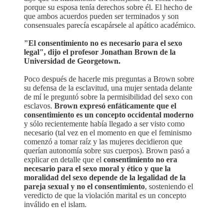
porque su esposa tenía derechos sobre él. El hecho de
que ambos acuerdos pueden ser terminados y son
consensuales parecía escapársele al apático académico.
"El consentimiento no es necesario para el sexo
legal", dijo el profesor Jonathan Brown de la
Universidad de Georgetown.
Poco después de hacerle mis preguntas a Brown sobre
su defensa de la esclavitud, una mujer sentada delante
de mí le preguntó sobre la permisibilidad del sexo con
esclavos.
Brown expresó enfáticamente que el
consentimiento es un concepto occidental moderno
y sólo recientemente había llegado a ser visto como
necesario (tal vez en el momento en que el feminismo
comenzó a tomar raíz y las mujeres decidieron que
querían autonomía sobre sus cuerpos). Brown pasó a
explicar en detalle que el
consentimiento no era
necesario para el sexo moral y ético y que la
moralidad del sexo depende de la legalidad de la
pareja sexual y no el consentimiento
, sosteniendo el
veredicto de que la violación marital es un concepto
inválido en el islam.