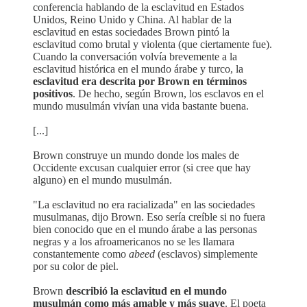
conferencia hablando de la esclavitud en Estados
Unidos, Reino Unido y China. Al hablar de la
esclavitud en estas sociedades Brown pintó la
esclavitud como brutal y violenta (que ciertamente fue).
Cuando la conversación volvía brevemente a la
esclavitud histórica en el mundo árabe y turco, la
esclavitud era descrita por Brown en términos
positivos
. De hecho, según Brown, los esclavos en el
mundo musulmán vivían una vida bastante buena.
[...]
Brown construye un mundo donde los males de
Occidente excusan cualquier error (si cree que hay
alguno) en el mundo musulmán.
"La esclavitud no era racializada" en las sociedades
musulmanas, dijo Brown. Eso sería creíble si no fuera
bien conocido que en el mundo árabe a las personas
negras y a los afroamericanos no se les llamara
constantemente como
abeed
(esclavos) simplemente
por su color de piel.
Brown
describió la esclavitud en el mundo
musulmán como más amable y más suave
. El poeta