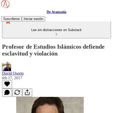
De Avanzada
Suscribirse
Iniciar sesión
Lee sin distracciones en Substack
Profesor de Estudios Islámicos defiende
esclavitud y violación
David Osorio
feb 17, 2017