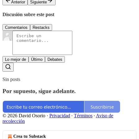
Anterior
Siguiente
Discusión sobre este post
Comentarios
Restacks
Lo mejor de
Último
Debates
Sin posts
Por supuesto, sigue adelante.
Suscribirse
© 2026 David Osorio
·
Privacidad
∙
Términos
∙
Aviso de
recolección
Crea tu Substack