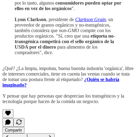
por lo tanto, algunos
consumidores pueden optar por
ellos en vez de los orgánicos
".
Lynn Clarkson
, presidente de
Clarkson Grain
, un
proveedor de granos orgánicos y no-transgénicos,
también considera que
non-GMO
compite con los
productos orgánicos. "Sí, creo que una
etiqueta no-
transgénica competirá con el sello orgánico de la
USDA por el dinero
para alimentos de los
compradores", dice.
¿Qué? ¿La limpia, impoluta, buena buenita industria 'orgánica', libre
de intereses comerciales, tiene en cuenta las ventas cuando se trata
de tomar una postura frente al etiquetado?
¿Quién se habría
imaginado?
Y pensar que hay personas que desprecian los transgénicos y la
tecnología porque hacen de la comida un negocio.
Compartir