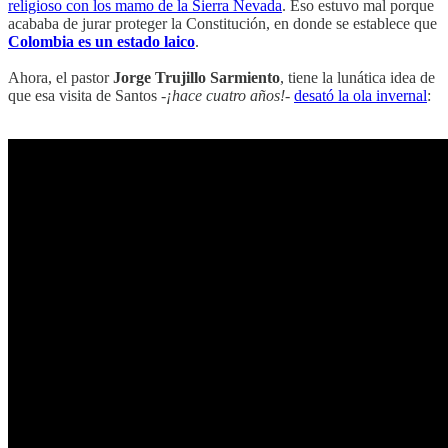
religioso con los mamo de la Sierra Nevada
. Eso estuvo mal porque
acababa de jurar proteger la Constitución, en donde se establece que
Colombia es un estado laico
.
Ahora, el pastor
Jorge Trujillo Sarmiento
, tiene la lunática idea de
que esa visita de Santos -
¡hace cuatro años!
-
desató la ola invernal
: