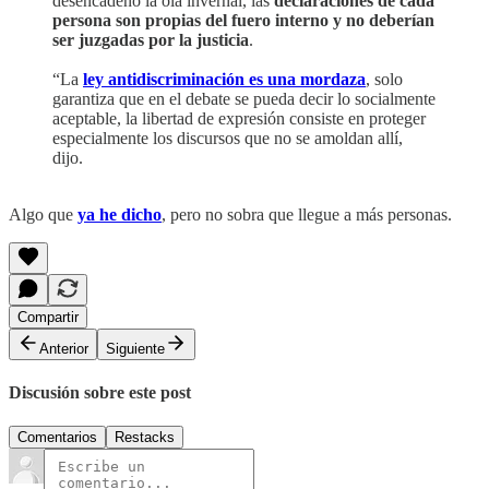
desencadenó la ola invernal, las
declaraciones de cada
persona son propias del fuero interno y no deberían
ser juzgadas por la justicia
.
“La
ley antidiscriminación es una mordaza
, solo
garantiza que en el debate se pueda decir lo socialmente
aceptable, la libertad de expresión consiste en proteger
especialmente los discursos que no se amoldan allí,
dijo.
Algo que
ya he dicho
, pero no sobra que llegue a más personas.
Compartir
Anterior
Siguiente
Discusión sobre este post
Comentarios
Restacks