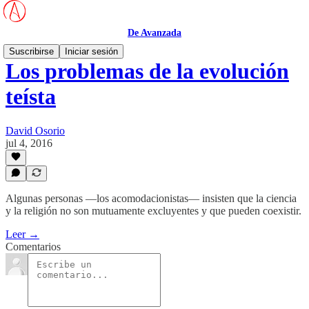
De Avanzada
Suscribirse
Iniciar sesión
Los problemas de la evolución
teísta
David Osorio
jul 4, 2016
Algunas personas —los acomodacionistas— insisten que la ciencia
y la religión no son mutuamente excluyentes y que pueden coexistir.
Leer →
Comentarios