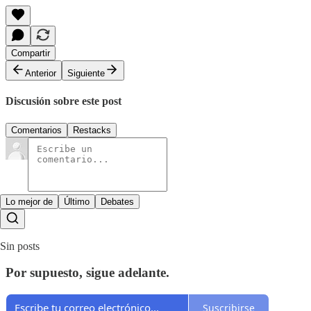
Compartir
Anterior
Siguiente
Discusión sobre este post
Comentarios
Restacks
Lo mejor de
Último
Debates
Sin posts
Por supuesto, sigue adelante.
Suscribirse