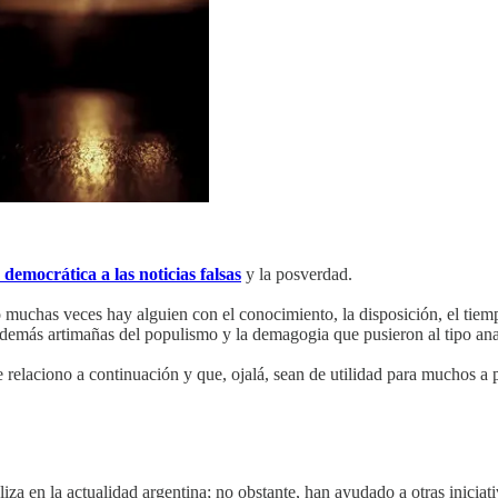
 democrática a las noticias falsas
y la posverdad.
 muchas veces hay alguien con el conocimiento, la disposición, el tiemp
as demás artimañas del populismo y la demagogia que pusieron al tipo an
 relaciono a continuación y que, ojalá, sean de utilidad para muchos a p
iza en la actualidad argentina; no obstante, han ayudado a otras iniciat