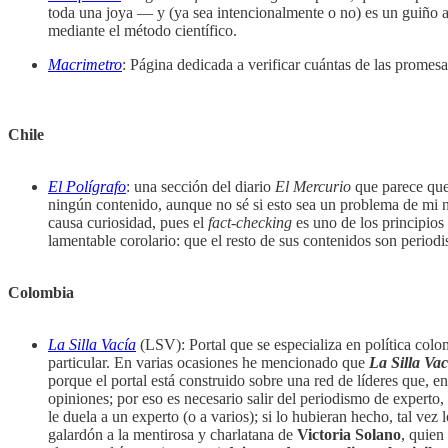
toda una joya — y (ya sea intencionalmente o no) es un guiño al
mediante el método científico.
Macrimetro
: Página dedicada a verificar cuántas de las prome
Chile
El Polígrafo
: una sección del diario
El Mercurio
que parece que 
ningún contenido, aunque no sé si esto sea un problema de mi
causa curiosidad, pues el
fact
-
checking
es uno de los principios
lamentable corolario: que el resto de sus contenidos son perio
Colombia
La Silla Vacía
(LSV): Portal que se especializa en política col
particular. En varias ocasiones he mencionado que
La Silla Vac
porque el portal está construido sobre una red de líderes que,
opiniones; por eso es necesario salir del periodismo de experto,
le duela a un experto (o a varios); si lo hubieran hecho, tal 
galardón a la mentirosa y charlatana de
Victoria Solano
, quien