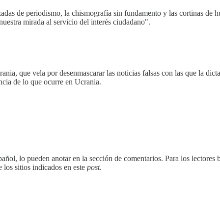
razadas de periodismo, la chismografía sin fundamento y las cortinas de
uestra mirada al servicio del interés ciudadano".
nia, que vela por desenmascarar las noticias falsas con las que la dic
cia de lo que ocurre en Ucrania.
añol, lo pueden anotar en la sección de comentarios. Para los lectores bil
 los sitios indicados en este
post
.