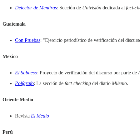
Detector de Mentiras
: Sección de
Univisión
dedicada al
fact
-
ch
Guatemala
Con Pruebas
: "Ejercicio periodístico de verificación del discu
México
El Sabueso
: Proyecto de verificación del discurso por parte de
Polígrafo
: La sección de
fact
-
checking
del diario
Milenio
.
Oriente Medio
Revista
El Medio
Perú