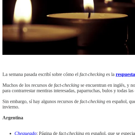
La semana pasada escribí sobre cómo el
fact
-
checking
es la
respuesta
Muchos de los recursos de
fact
-
checking
se encuentran en inglés, y no
para contrarrestar mentiras interesadas, paparruchas, bulos y todas l
Sin embargo, sí hay algunos recursos de
fact
-
checking
en español, que
invierno.
Argentina
Chequeado
: Página de
fact
-
checking
en español, que se especial