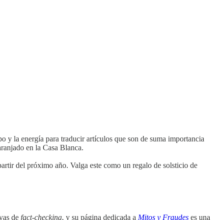
o y la energía para traducir artículos que son de suma importancia
aranjado en la Casa Blanca.
artir del próximo año. Valga este como un regalo de solsticio de
ivas de
fact
-
checking
, y su página dedicada a
Mitos y Fraudes
es una