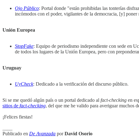
Ojo Público
: Portal donde "están prohibidas las tonterías disf
incómodos con el poder, vigilantes de la democracia, [y] poner n
Unión Europea
StopFake
: Equipo de periodismo independiente con sede en Ucra
de todos los lugares de la Unión Europea, pero con preponderan
Uruguay
UyCheck
: Dedicado a la verificación del discurso público.
Si se me quedó algún país o un portal dedicado al
fact
-
checking
en esp
sitios de
fact
-
checking
, del que me he valido para averiguar muchos de
¡Felices fiestas!
____
Publicado en
De Avanzada
por
David Osorio