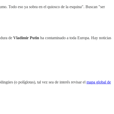
 humo. Todo eso ya sobra en el quiosco de la esquina". Buscan "ser
tadura de
Vladimir Putin
ha contaminado a toda Europa. Hay noticias
ingües (o políglotas), tal vez sea de interés revisar el
mapa global de