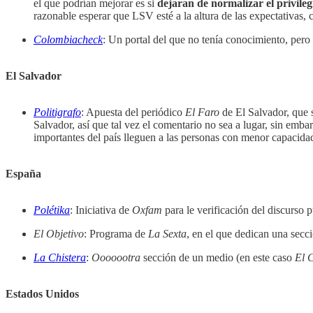
el que podrían mejorar es si
dejaran de normalizar el privilegi
razonable esperar que LSV esté a la altura de las expectativas, 
Colombiacheck
: Un portal del que no tenía conocimiento, pero
El Salvador
Politigrafo
: Apuesta del periódico
El Faro
de El Salvador, que 
Salvador, así que tal vez el comentario no sea a lugar, sin emba
importantes del país lleguen a las personas con menor capacid
España
Polétika
: Iniciativa de
Oxfam
para le verificación del discurso 
El Objetivo
: Programa de
La Sexta
, en el que dedican una secci
La Chistera
:
Ooooootra
sección de un medio (en este caso
El 
Estados Unidos