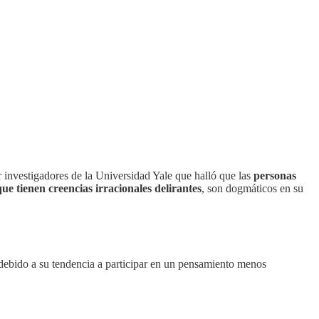
r investigadores de la Universidad Yale que halló que las
personas
ue tienen creencias irracionales delirantes
, son dogmáticos en su
 debido a su tendencia a participar en un pensamiento menos