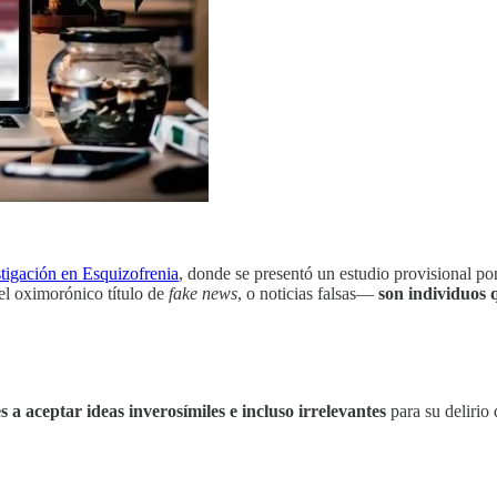
tigación en Esquizofrenia
, donde se presentó un estudio provisional po
l oximorónico título de
fake news
, o noticias falsas—
son individuos q
 a aceptar ideas inverosímiles e incluso irrelevantes
para su delirio