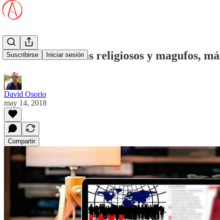
Fundamentalistas religiosos y magufos, más
Suscribirse
Iniciar sesión
David Osorio
may 14, 2018
Compartir