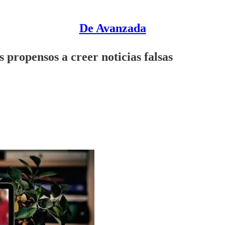
De Avanzada
 propensos a creer noticias falsas