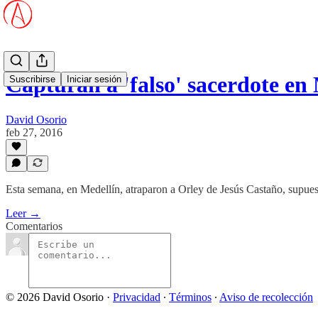
Capturan a 'falso' sacerdote en
Suscribirse
Iniciar sesión
David Osorio
feb 27, 2016
Esta semana, en Medellín, atraparon a Orley de Jesús Castaño, supues
Leer →
Comentarios
© 2026 David Osorio
·
Privacidad
∙
Términos
∙
Aviso de recolección