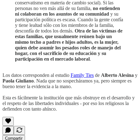
conservatismo en materia de cambio social). Si las
personas no ven más allá de su familia,
no entienden
ni colaboran en los asuntos de su comunidad
y su
participación política es escasa. Cuando la gente confía
y tiene lealtad sólo con los miembros de la familia,
desconfía de todos los demás.
Otra de las víctimas de
estas familias, que usualmente reúnen bajo un
mismo techo a padres e hijos adultos, es la mujer,
quien debe asumir los pesados roles de manejo del
hogar, con el sacrificio de su educación y su
participación en el mercado laboral
.
Los datos corresponden al estudio
Family Ties
de
Alberto Alesina
y
Paola Giuliano
. Nada que no sospecháramos ya, pero siempre es
bueno tener la evidencia a la mano.
Esta es fácilmente la institución que más obstruye en el desarrollo y
el respeto de las libertades individuales - por eso los religiosos la
defienden con tanto ahínco.
Compartir