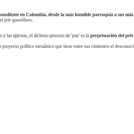
spondiente en Colombia, desde la más humilde parroquia a sus más a
el jefe guerrillero.
 y las iglesias, el dichoso proceso de 'paz' es la
perpetuación del privi
 un proyecto político mesiánico que tiene entre sus cimientos el descono