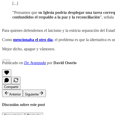
[...]
“Pensamos que
su Iglesia podría desplegar una tarea corre
confundidos el respaldo a la paz y la reconciliación
”, señala 
Para quienes defendemos el laicismo y la estricta separación del Estado
Como
mencionaba el otro día
, el problema es que la alternativa es
Mejor dicho, apague y vámonos.
____
Publicado en
De Avanzada
por
David Osorio
Compartir
Anterior
Siguiente
Discusión sobre este post