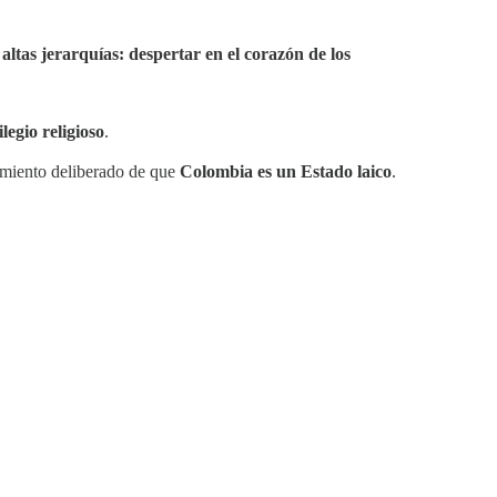
ltas jerarquías: despertar en el corazón de los
legio religioso
.
cimiento deliberado de que
Colombia es un Estado laico
.