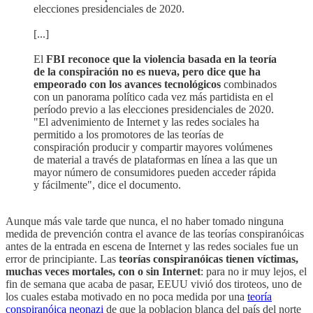
elecciones presidenciales de 2020.
[...]
El
FBI reconoce que la violencia basada en la teoría
de la conspiración no es nueva, pero dice que ha
empeorado con los avances tecnológicos
combinados
con un panorama político cada vez más partidista en el
período previo a las elecciones presidenciales de 2020.
"El advenimiento de Internet y las redes sociales ha
permitido a los promotores de las teorías de
conspiración producir y compartir mayores volúmenes
de material a través de plataformas en línea a las que un
mayor número de consumidores pueden acceder rápida
y fácilmente", dice el documento.
Aunque más vale tarde que nunca, el no haber tomado ninguna
medida de prevención contra el avance de las teorías conspiranóicas
antes de la entrada en escena de Internet y las redes sociales fue un
error de principiante. Las
teorías conspiranóicas tienen víctimas,
muchas veces mortales, con o sin Internet
: para no ir muy lejos, el
fin de semana que acaba de pasar, EEUU vivió dos tiroteos, uno de
los cuales estaba motivado en no poca medida por una
teoría
conspiranóica neonazi
de que la poblacion blanca del país del norte