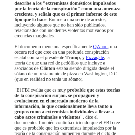
describe a los "extremistas domésticos impulsados
por la teoría de la conspiración" como una amenaza
creciente, y señala que es el primer informe de este
tipo que lo hace
. Enumera una serie de arrestos,
incluyendo algunos que no han sido publicados,
relacionados con incidentes violentos motivados por
creencias marginales.
El documento menciona específicamente
QAnon
, una
oscura red que cree en una profunda conspiración
estatal contra el presidente
Trump
, y
Pizzagate
, la
teoría de que una red de pedófilos que incluye a
asociados de
Clinton
estaba siendo dirigida desde el
sótano de un restaurante de pizza en Washington, D.C.
(que en realidad no tenía un sótano).
"El FBI evalúa que es muy
probable que estas teorías
de la conspiración surjan, se propaguen y
evolucionen en el mercado moderno de la
información, lo que ocasionalmente lleva tanto a
grupos como a extremistas individuales a llevar a
cabo actos criminales o violentos"
, dice el
documento. También continúa diciendo que el FBI cree
que es probable que los extremistas impulsados por la
teoría de la conspiración aumenten durante el ciclo de