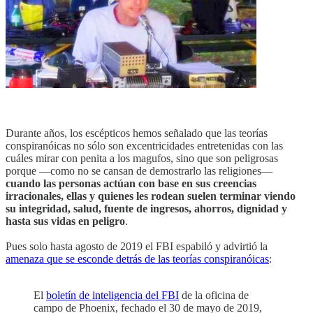
Durante años, los escépticos hemos señalado que las teorías
conspiranóicas no sólo son excentricidades entretenidas con las
cuáles mirar con penita a los magufos, sino que son peligrosas
porque —como no se cansan de demostrarlo las religiones—
cuando las personas actúan con base en sus creencias
irracionales, ellas y quienes les rodean suelen terminar viendo
su integridad, salud, fuente de ingresos, ahorros, dignidad y
hasta sus vidas en peligro
.
Pues solo hasta agosto de 2019 el FBI espabiló y advirtió la
amenaza que se esconde detrás de las teorías conspiranóicas
:
El
boletín de inteligencia del FBI
de la oficina de
campo de Phoenix, fechado el 30 de mayo de 2019,