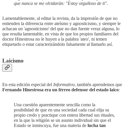
que nunca se me olvidarán: "Estoy orgulloso de ti".
Lamentablemente, al editar la revista, da la impresión de que no
entienden la diferencia entre ateísmo y agnosticismo, y siempre le
achacan un 'agnosticismo' del que no dan fuente veraz alguna, lo
que resulta lamentable, en vista de que los propios familiares del
doctor Hinestrosa no le huyen a la palabra 'ateo', ni temen
etiquetarlo o estar caracterizándolo falsamente al llamarlo así.
Laicismo
En esta edición especial del
Informativo
, también aprendemos que
Fernando Hinestrosa era un férreo defensor del estado laico
:
Una cuestión aparentemente sencilla como la
posibilidad de que en una sociedad cada cual elija su
propio credo y practique con entera libertad sus rituales,
en la que la religión se un asunto individual sin que el
Estado se inmiscuya, fue una materia de
lucha tan