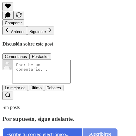
Compartir
Anterior
Siguiente
Discusión sobre este post
Comentarios
Restacks
Lo mejor de
Último
Debates
Sin posts
Por supuesto, sigue adelante.
Suscribirse