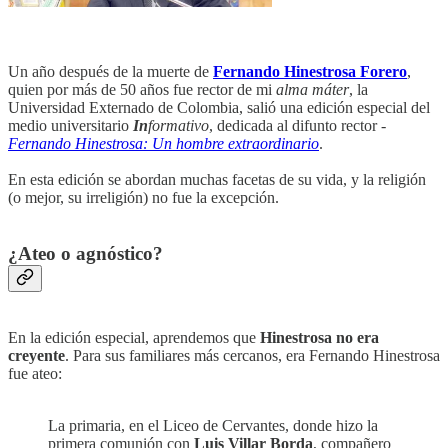
Un año después de la muerte de
Fernando Hinestrosa Forero
,
quien por más de 50 años fue rector de mi
alma máter
, la
Universidad Externado de Colombia, salió una edición especial del
medio universitario
In
formativo
, dedicada al difunto rector -
Fernando Hinestrosa: Un hombre extraordinario
.
En esta edición se abordan muchas facetas de su vida, y la religión
(o mejor, su irreligión) no fue la excepción.
¿Ateo o agnóstico?
En la edición especial, aprendemos que
Hinestrosa no era
creyente
. Para sus familiares más cercanos, era Fernando Hinestrosa
fue ateo:
La primaria, en el Liceo de Cervantes, donde hizo la
primera comunión con
Luis Villar Borda
, compañero