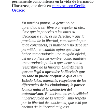
permanente como intensa en la vida de Fernando
Hinestrosa
, que decía en
entrevista con
Cecilia
Orozco
:
En muchos puntos, la gente no ha
aprendido a ser libre o a respetar al otro.
Cree que imponerles a los otros su
ideología o su fe, es su derecho; y que la
proclama de la libertad, comenzando por
la de conciencia, es malsana y no debe ser
permitida; en cambio opina que debe
haber una ortodoxia, una religión oficial,
así no confiese su nombre, como también
una ortodoxia política que viene con la
reescritura de la historia.
Cuánta gente
que no llegó a aprender la libertad; que
no sabe ni puede aceptar lo que es un
Estado laico, tolerante, respetuoso de las
diferencias de los ciudadanos, le parece
lo más natural la exaltación del
autoritarismo
. El laicismo no es hostilidad
ni persecución de la religión, sino respeto
por la libertad de conciencia, que está por
encima de la libertad religiosa
.