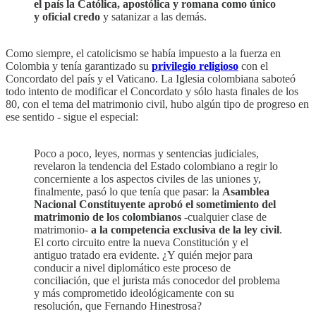
el país la Católica, apostólica y romana como único
y oficial credo
y satanizar a las demás.
Como siempre, el catolicismo se había impuesto a la fuerza en
Colombia y tenía garantizado su
privilegio religioso
con el
Concordato del país y el Vaticano. La Iglesia colombiana saboteó
todo intento de modificar el Concordato y sólo hasta finales de los
80, con el tema del matrimonio civil, hubo algún tipo de progreso en
ese sentido - sigue el especial:
Poco a poco, leyes, normas y sentencias judiciales,
revelaron la tendencia del Estado colombiano a regir lo
concerniente a los aspectos civiles de las uniones y,
finalmente, pasó lo que tenía que pasar: la
Asamblea
Nacional Constituyente aprobó el sometimiento del
matrimonio de los colombianos
-cualquier clase de
matrimonio-
a la competencia exclusiva de la ley civil
.
El corto circuito entre la nueva Constitución y el
antiguo tratado era evidente. ¿Y quién mejor para
conducir a nivel diplomático este proceso de
conciliación, que el jurista más conocedor del problema
y más comprometido ideológicamente con su
resolución, que Fernando Hinestrosa?