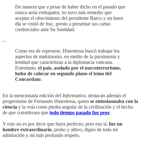
De manera que a pesar de haber dicho en el pasado que
nunca sería embajador, no tuvo más remedio que
aceptar el ofrecimiento del presidente Barco y un buen
día se vistió de frac, presto a presentar sus cartas
credenciales ante Su Santidad.
...
Como era de esperarse, Hinestrosa buscó trabajar los
aspectos de matrimonio, en medio de la parsimonia y
lentitud que caracterizan a la diplomacia vaticana.
Entretanto,
el país, asolado por el narcoterrorismo,
hubo de colocar en segundo plano el tema del
Concordato
.
En la mencionada edición del
Informativo
, destacan además el
progresismo de Fernando Hinestrosa, quien
se entusiasmaba con la
ciencia
y la veía como piedra angular de la civilización y el hecho
de que considerara que
todo tiempo pasado fue peor
.
Y esto no es por decir que fuera perfecto; pero eso sí,
fue un
hombre extraordinario
, probo y altivo, digno de toda mi
admiración y mi más profundo respeto.