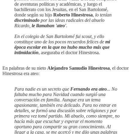
de aventuras políticas y académicas, y luego el
bachillerato con los Jesuitas, en el San Bartolomé,
donde según su hijo
Roberto Hinestrosa
,
lo tenían
discriminado
por las ideas radicales del abuelo
Ricardo,
le llamaban 'ateo'
.
En el colegio de San Bartolomé fui scout, y ello
constituye uno de los pocos recuerdos felices de
mi
época escolar en la que no hubo mucho más que
intimidación
, aseguraba el doctor Hinestrosa.
En palabras de su nieto
Alejandro Samudio Hinestrosa
, el doctor
Hinestrosa era ateo:
Para nadie es un secreto que
Fernando era ateo
... No
faltaba mucho para Navidad cuando surgió una
conversación en familia. Aunque era un tema
apasionante, también era delicado. Para no entrar en
detalles, se formó una discusión sobre religiones y por
primera vez tomé partido. Mi abuelo, como siempre, no
hacía más que escuchar y esperar el momento
oportuno para compartir su gran conocimiento. Al
llegar a la casa, se me acercó y me dijo unas palabras